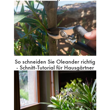
So schneiden Sie Oleander richtig
- Schnitt-Tutorial für Hausgärtner