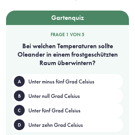
Gartenquiz
FRAGE 1 VON 5
Bei welchen Temperaturen sollte
Oleander in einem frostgeschützten
Raum überwintern?
Unter minus fünf Grad Celsius
A
Unter null Grad Celsius
B
Unter fünf Grad Celsius
C
Unter zehn Grad Celsius
D