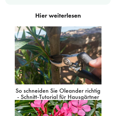
Hier weiterlesen
So schneiden Sie Oleander richtig
- Schnitt-Tutorial für Hausgärtner