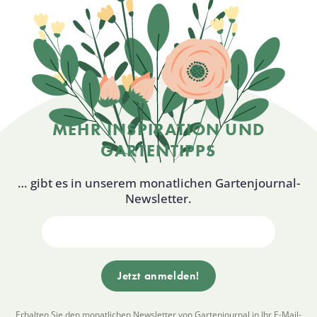
MEHR INSPIRATION UND
GARTENTIPPS
… gibt es in unserem monatlichen Gartenjournal-
Newsletter.
Erhalten Sie den monatlichen Newsletter von Gartenjournal in Ihr E-Mail-