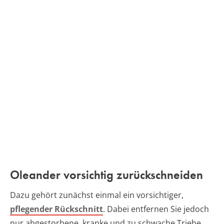
Oleander vorsichtig zurückschneiden
Dazu gehört zunächst einmal ein vorsichtiger,
pflegender Rückschnitt
. Dabei entfernen Sie jedoch
nur abgestorbene, kranke und zu schwache Triebe,