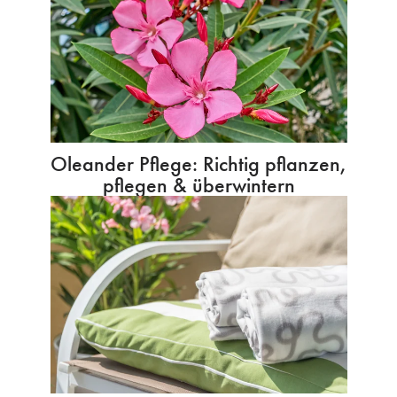
Oleander Pflege: Richtig pflanzen,
pflegen & überwintern