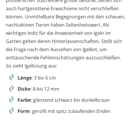
possierlichen Stacheltiere große Gefühle, denen sich
auch hartgesottene Erwachsene nicht verschließen
können. Unmittelbare Begegnungen mit den scheuen,
nachtaktiven Tieren haben Seltenheitswert. Als
wichtiges Indiz für die Anwesenheit von Igeln im
Garten gelten deren Hinterlassenschaften. Stellt sich
die Frage nach dem Aussehen von Igelkot, um
enttäuschende Fehleinschätzungen auszuschließen.
So sieht Igellosung aus:
Länge
: 3 bis 6 cm
Dicke
: 8 bis 12 mm
Farbe
: glänzend schwarz bis dunkelbraun
Form
: gerollt mit spitz zulaufenden Enden