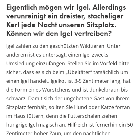
Eigentlich mögen wir Igel. Allerdings
verunreinigt ein dreister, stacheliger
Kerl jede Nacht unseren Sitzplatz.
Können wir den Igel vertreiben?
Igel zählen zu den geschützten Wildtieren. Unter
anderem ist es untersagt, einen Igel zwecks
Umsiedlung einzufangen. Stellen Sie im Vorfeld bitte
sicher, dass es sich beim „Übeltäter“ tatsächlich um
einen Igel handelt. Igelkot ist 3-5 Zentimeter lang, hat
die Form eines Würstchens und ist dunkelbraun bis
schwarz. Damit sich der ungebetene Gast von Ihrem
Sitzplatz fernhält, sollten Sie Hund oder Katze fortan
im Haus füttern, denn die Futterschalen ziehen
hungrige Igel magisch an. Hilfreich ist fernerhin ein 50
Zentimeter hoher Zaun, um den nächtlichen