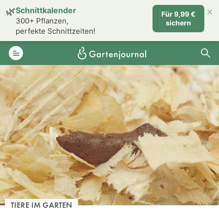
×
🌿
Schnittkalender
Für 9,99 €
300+ Pflanzen,
sichern
perfekte Schnittzeiten!
TIERE IM GARTEN