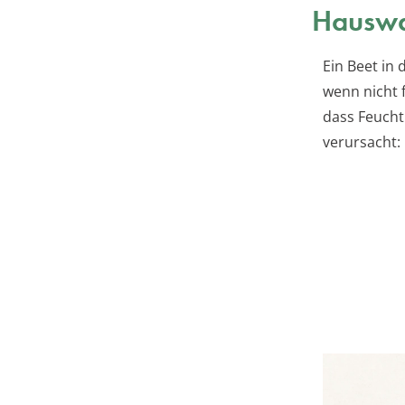
Hauswa
Ein Beet in
wenn nicht 
dass Feucht
verursacht: