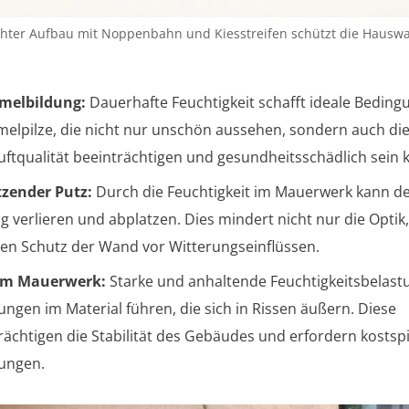
chter Aufbau mit Noppenbahn und Kiesstreifen schützt die Hausw
melbildung:
Dauerhafte Feuchtigkeit schafft ideale Beding
elpilze, die nicht nur unschön aussehen, sondern auch di
ftqualität beeinträchtigen und gesundheitsschädlich sein 
zender Putz:
Durch die Feuchtigkeit im Mauerwerk kann de
g verlieren und abplatzen. Dies mindert nicht nur die Optik
en Schutz der Wand vor Witterungseinflüssen.
 im Mauerwerk:
Starke und anhaltende Feuchtigkeitsbelast
ngen im Material führen, die sich in Rissen äußern. Diese
rächtigen die Stabilität des Gebäudes und erfordern kostspi
ungen.