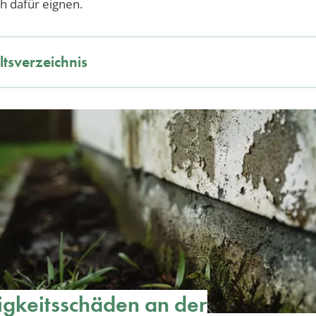
ch dafür eignen.
ltsverzeichnis
igkeitsschäden an der