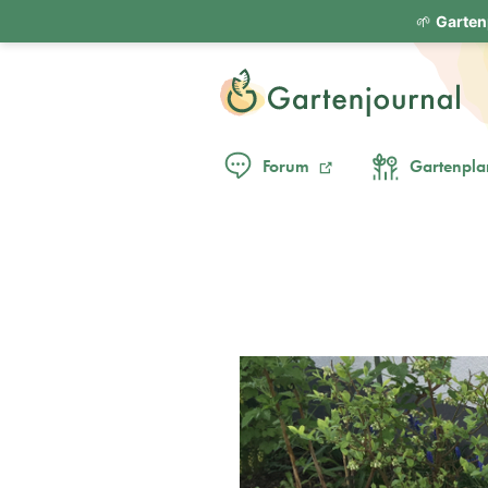
🌱
Garten
Forum
Gartenpla