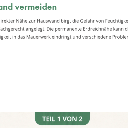
nd vermeiden
 direkter Nähe zur Hauswand birgt die Gefahr von Feuchtigk
fachgerecht angelegt. Die permanente Erdreichnähe kann d
igkeit in das Mauerwerk eindringt und verschiedene Probl