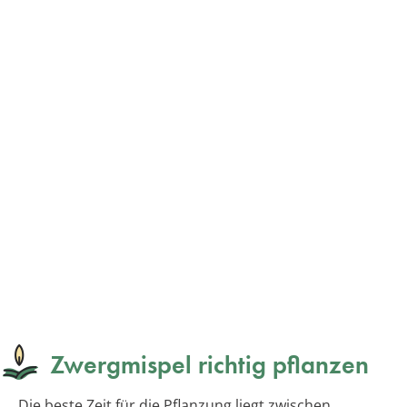
Zwergmispel richtig pflanzen
Die beste Zeit für die Pflanzung liegt zwischen