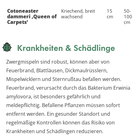
Cotoneaster
Kriechend, breit
15
50-
dammeri ‚Queen of
wachsend
cm
100
Carpets‘
cm
Krankheiten & Schädlinge
Zwergmispeln sind robust, können aber von
Feuerbrand, Blattläusen, Dickmaulrüsslern,
Mispelwicklern und Sternrußtau befallen werden.
Feuerbrand, verursacht durch das Bakterium Erwinia
amylovora, ist besonders gefährlich und
meldepflichtig. Befallene Pflanzen müssen sofort
entfernt werden. Ein gesunder Standort und
regelmäßige Kontrollen können das Risiko von
Krankheiten und Schädlingen reduzieren.