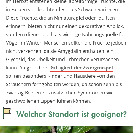
Im Herbst entstehen kleine, apfelförmige Früchte, die
in Farben von leuchtend Rot bis Schwarz variieren.
Diese Früchte, die an Miniaturäpfel oder -quitten
erinnern, bieten nicht nur einen dekorativen Anblick,
sondern dienen auch als wichtige Nahrungsquelle für
Vögel im Winter. Menschen sollten die Früchte jedoch
nicht verzehren, da sie Amygdalin enthalten, ein
Glycosid, das Übelkeit und Erbrechen verursachen
kann. Aufgrund der
Giftigkeit der Zwergmispel
sollten besonders Kinder und Haustiere von den
Sträuchern ferngehalten werden, da schon zehn bis
zwanzig Beeren zu zusätzlichen Symptomen wie
geschwollenen Lippen führen können.
Welcher Standort ist geeignet?