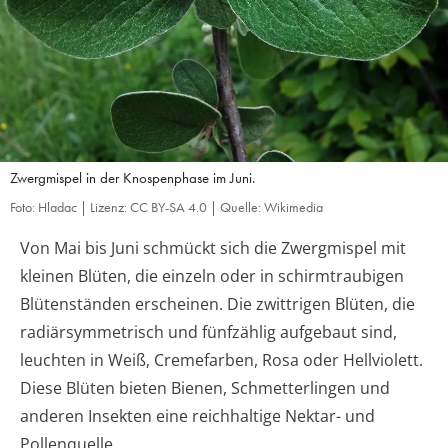
Zwergmispel in der Knospenphase im Juni.
Foto: Hladac | Lizenz: CC BY-SA 4.0 | Quelle: Wikimedia
Von Mai bis Juni schmückt sich die Zwergmispel mit
kleinen Blüten, die einzeln oder in schirmtraubigen
Blütenständen erscheinen. Die zwittrigen Blüten, die
radiärsymmetrisch und fünfzählig aufgebaut sind,
leuchten in Weiß, Cremefarben, Rosa oder Hellviolett.
Diese Blüten bieten Bienen, Schmetterlingen und
anderen Insekten eine reichhaltige Nektar- und
Pollenquelle.