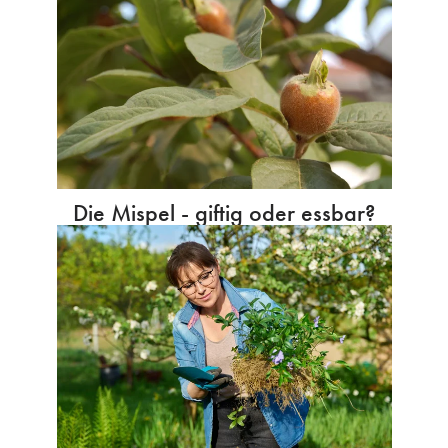
Die Mispel - giftig oder essbar?