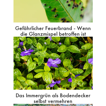
Gefährlicher Feuerbrand - Wenn
die Glanzmispel betroffen ist
Das Immergrün als Bodendecker
selbst vermehren