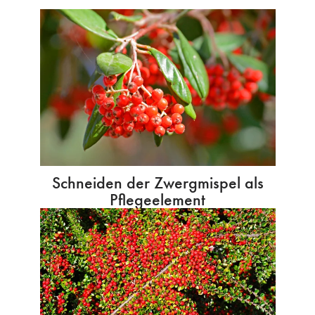
Schneiden der Zwergmispel als
Pflegeelement