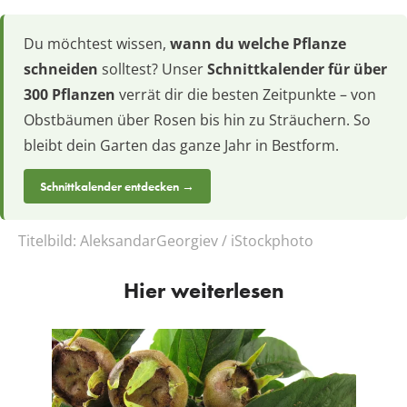
Du möchtest wissen,
wann du welche Pflanze
schneiden
solltest? Unser
Schnittkalender für über
300 Pflanzen
verrät dir die besten Zeitpunkte – von
Obstbäumen über Rosen bis hin zu Sträuchern. So
bleibt dein Garten das ganze Jahr in Bestform.
Schnittkalender entdecken →
Titelbild:
AleksandarGeorgiev / iStockphoto
Hier weiterlesen