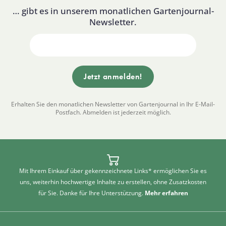
… gibt es in unserem monatlichen Gartenjournal-
Newsletter.
Erhalten Sie den monatlichen Newsletter von Gartenjournal in Ihr E-Mail-
Postfach. Abmelden ist jederzeit möglich.
Mit Ihrem Einkauf über gekennzeichnete Links* ermöglichen Sie es
uns, weiterhin hochwertige Inhalte zu erstellen, ohne Zusatzkosten
für Sie. Danke für Ihre Unterstützung.
Mehr erfahren