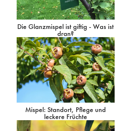
Die Glanzmispel ist giftig - Was ist
dran?
Mispel: Standort, Pflege und
leckere Früchte