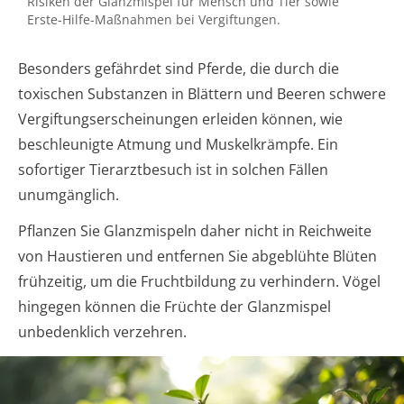
Risiken der Glanzmispel für Mensch und Tier sowie
Erste-Hilfe-Maßnahmen bei Vergiftungen.
Besonders gefährdet sind Pferde, die durch die
toxischen Substanzen in Blättern und Beeren schwere
Vergiftungserscheinungen erleiden können, wie
beschleunigte Atmung und Muskelkrämpfe. Ein
sofortiger Tierarztbesuch ist in solchen Fällen
unumgänglich.
Pflanzen Sie Glanzmispeln daher nicht in Reichweite
von Haustieren und entfernen Sie abgeblühte Blüten
frühzeitig, um die Fruchtbildung zu verhindern. Vögel
hingegen können die Früchte der Glanzmispel
unbedenklich verzehren.