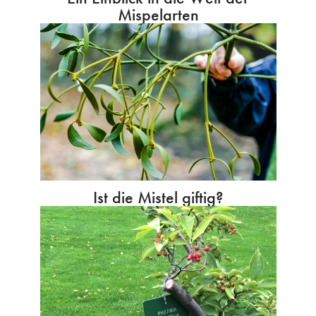
Mispelarten
Ist die Mistel giftig?