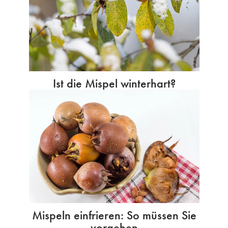
Ist die Mispel winterhart?
Mispeln einfrieren: So müssen Sie
vorgehen