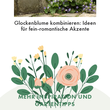
Glockenblume kombinieren: Ideen
für fein-romantische Akzente
MEHR INSPIRATION UND
GARTENTIPPS