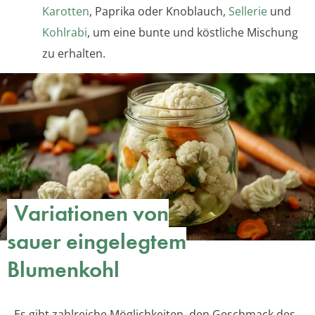
Karotten
, Paprika oder Knoblauch,
Sellerie
und
Kohlrabi
, um eine bunte und köstliche Mischung
zu erhalten.
Variationen von
sauer eingelegtem
Blumenkohl
Es gibt zahlreiche Möglichkeiten, den Geschmack des