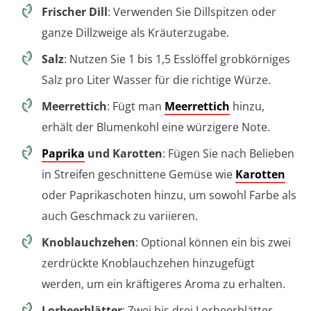
Frischer Dill
: Verwenden Sie Dillspitzen oder
ganze Dillzweige als Kräuterzugabe.
Salz
: Nutzen Sie 1 bis 1,5 Esslöffel grobkörniges
Salz pro Liter Wasser für die richtige Würze.
Meerrettich
: Fügt man
Meerrettich
hinzu,
erhält der Blumenkohl eine würzigere Note.
Paprika
und Karotten
: Fügen Sie nach Belieben
in Streifen geschnittene Gemüse wie
Karotten
oder Paprikaschoten hinzu, um sowohl Farbe als
auch Geschmack zu variieren.
Knoblauchzehen
: Optional können ein bis zwei
zerdrückte Knoblauchzehen hinzugefügt
werden, um ein kräftigeres Aroma zu erhalten.
Lorbeerblätter
: Zwei bis drei Lorbeerblätter