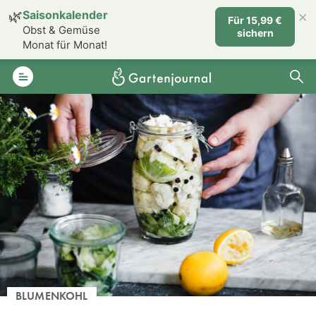
×
🌿
Saisonkalender
Für 15,99 €
Obst & Gemüse
sichern
Monat für Monat!
BLUMENKOHL