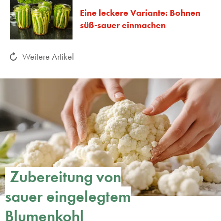
Eine leckere Variante: Bohnen
süß-sauer einmachen
Weitere Artikel
Zubereitung von
sauer eingelegtem
Blumenkohl