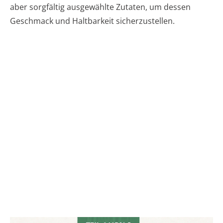
aber sorgfältig ausgewählte Zutaten, um dessen
Geschmack und Haltbarkeit sicherzustellen.