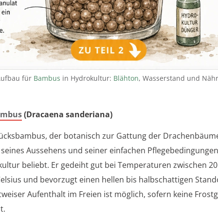
Aufbau für
Bambus
in Hydrokultur:
Blähton
, Wasserstand und Nähr
ambus
(Dracaena sanderiana)
ücksbambus, der botanisch zur Gattung der Drachenbäume 
seines Aussehens und seiner einfachen Pflegebedingungen
ultur beliebt. Er gedeiht gut bei Temperaturen zwischen 2
elsius und bevorzugt einen hellen bis halbschattigen Stand
itweiser Aufenthalt im Freien ist möglich, sofern keine Frost
t.