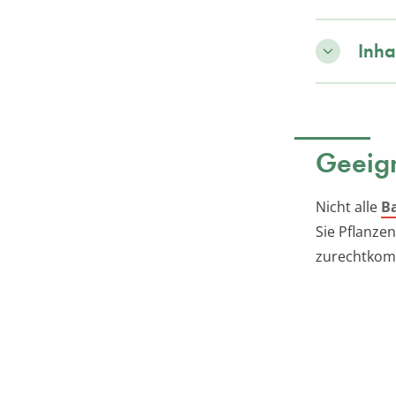
Inha
Geeign
Nicht alle
B
Sie Pflanze
zurechtkomm