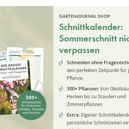
GARTENJOURNAL SHOP
Schnittkalender:
Sommerschnitt ni
verpassen
Schneiden ohne Fragezeich
den perfekten Zeitpunkt für 
Pflanze.
300+ Pflanzen:
Von Obstbä
Hecken bis zu Stauden und
Zimmerpflanzen
Extra:
Eigener Schnittkalend
persönliche Schnittzeiten e