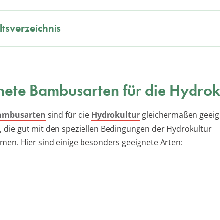
ltsverzeichnis
ete Bambusarten für die Hydrok
ambusarten
sind für die
Hydrokultur
gleichermaßen geeig
n, die gut mit den speziellen Bedingungen der Hydrokultur
en. Hier sind einige besonders geeignete Arten: