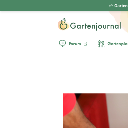
🌱
Garten
Forum
Gartenpla