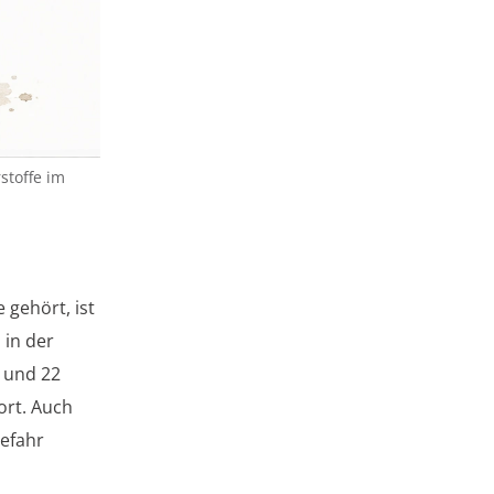
stoffe im
gehört, ist
 in der
0 und 22
ort. Auch
gefahr