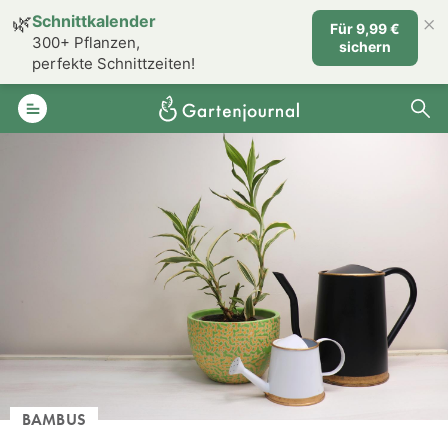
×
🌿
Schnittkalender
Für 9,99 €
300+ Pflanzen,
sichern
perfekte Schnittzeiten!
BAMBUS