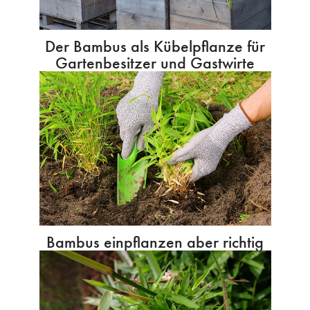
Der Bambus als Kübelpflanze für
Gartenbesitzer und Gastwirte
Bambus einpflanzen aber richtig