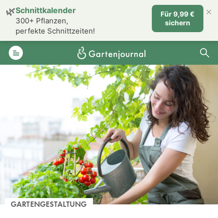
×
🌿
Schnittkalender
Für 9,99 €
300+ Pflanzen,
sichern
perfekte Schnittzeiten!
GARTENGESTALTUNG