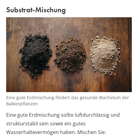
Substrat-Mischung
Eine gute Erdmischung fördert das gesunde Wachstum der
Balkonpflanzen
Eine gute Erdmischung sollte luftdurchlässig und
strukturstabil sein sowie ein gutes
Wasserhaltevermögen haben. Mischen Sie: