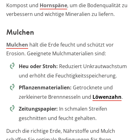
Kompost und
Hornspäne
, um die Bodenqualität zu
verbessern und wichtige Mineralien zu liefern.
Mulchen
Mulchen
hält die Erde feucht und schützt vor
Erosion. Geeignete Mulchmaterialien sind:
Heu oder Stroh:
Reduziert Unkrautwachstum
und erhöht die Feuchtigkeitsspeicherung.
Pflanzenmaterialien:
Getrocknete und
zerkleinerte Brennnesseln und
Löwenzahn
.
Zeitungspapier:
In schmalen Streifen
geschnitten und feucht gehalten.
Durch die richtige Erde, Nährstoffe und Mulch
schaffen Sie optimale Bedingungen für Ihren