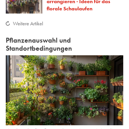
arrangieren - Ideen für das
florale Schaulaufen
Weitere Artikel
Pflanzenauswahl und
Standortbedingungen