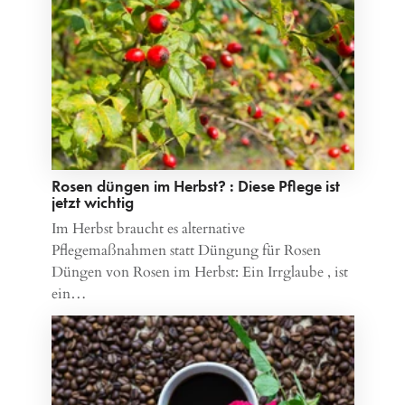
Rosen düngen im Herbst? : Diese Pflege ist
jetzt wichtig
Im Herbst braucht es alternative
Pflegemaßnahmen statt Düngung für Rosen
Düngen von Rosen im Herbst: Ein Irrglaube , ist
ein…