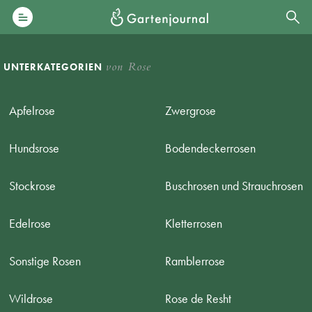
von Rose
UNTERKATEGORIEN
Apfelrose
Zwergrose
Hundsrose
Bodendeckerrosen
Stockrose
Buschrosen und Strauchrosen
Edelrose
Kletterrosen
Sonstige Rosen
Ramblerrose
Wildrose
Rose de Resht