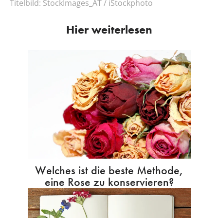
Titelbild:
StockImages_AT / iStockphoto
Hier weiterlesen
Welches ist die beste Methode,
eine Rose zu konservieren?