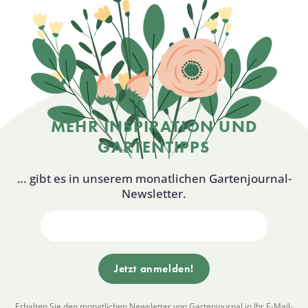
MEHR INSPIRATION UND
GARTENTIPPS
… gibt es in unserem monatlichen Gartenjournal-
Newsletter.
Erhalten Sie den monatlichen Newsletter von Gartenjournal in Ihr E-Mail-