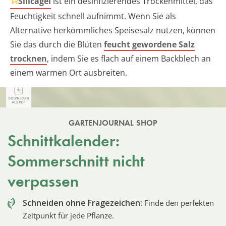
Silicagel
ist ein desinfizierendes Trockenmittel, das
Feuchtigkeit schnell aufnimmt. Wenn Sie als
Alternative herkömmliches Speisesalz nutzen, können
Sie das durch die Blüten
feucht gewordene Salz
trocknen
, indem Sie es flach auf einem Backblech an
einem warmen Ort ausbreiten.
GARTENJOURNAL SHOP
Schnittkalender:
Sommerschnitt nicht
verpassen
Schneiden ohne Fragezeichen:
Finde den perfekten
Zeitpunkt für jede Pflanze.