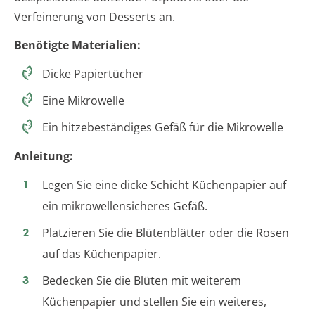
Verfeinerung von Desserts an.
Benötigte Materialien:
Dicke Papiertücher
Eine Mikrowelle
Ein hitzebeständiges Gefäß für die Mikrowelle
Anleitung:
Legen Sie eine dicke Schicht Küchenpapier auf
ein mikrowellensicheres Gefäß.
Platzieren Sie die Blütenblätter oder die Rosen
auf das Küchenpapier.
Bedecken Sie die Blüten mit weiterem
Küchenpapier und stellen Sie ein weiteres,