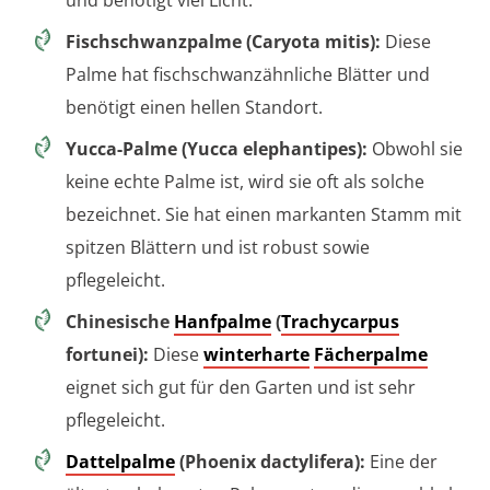
Fischschwanzpalme (Caryota mitis):
Diese
Palme hat fischschwanzähnliche Blätter und
benötigt einen hellen Standort.
Yucca-Palme (Yucca elephantipes):
Obwohl sie
keine echte Palme ist, wird sie oft als solche
bezeichnet. Sie hat einen markanten Stamm mit
spitzen Blättern und ist robust sowie
pflegeleicht.
Chinesische
Hanfpalme
(
Trachycarpus
fortunei):
Diese
winterharte
Fächerpalme
eignet sich gut für den Garten und ist sehr
pflegeleicht.
Dattelpalme
(Phoenix dactylifera):
Eine der