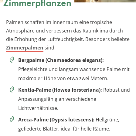
Zimmerpflanzen
Palmen schaffen im Innenraum eine tropische
Atmosphäre und verbessern das Raumklima durch
die Erhöhung der Luftfeuchtigkeit. Besonders beliebte
Zimmerpalmen
sind:
Bergpalme (Chamaedorea elegans):
Pflegeleichte und langsam wachsende Palme mit
maximaler Höhe von etwa zwei Metern.
Kentia-Palme (Howea forsteriana):
Robust und
Anpassungsfähig an verschiedene
Lichtverhältnisse.
Areca-Palme (Dypsis lutescens):
Hellgrüne,
gefiederte Blätter, ideal für helle Räume.