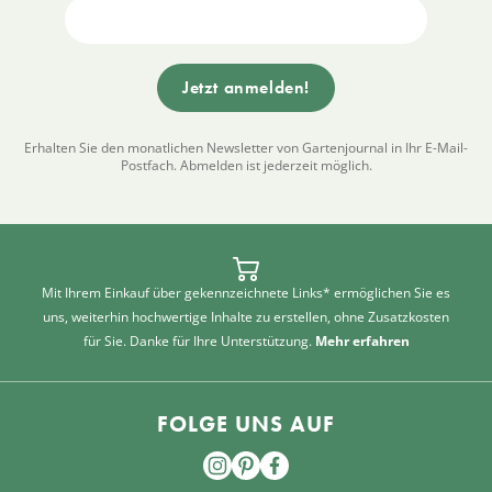
Erhalten Sie den monatlichen Newsletter von Gartenjournal in Ihr E-Mail-
Postfach. Abmelden ist jederzeit möglich.
Mit Ihrem Einkauf über gekennzeichnete Links* ermöglichen Sie es
uns, weiterhin hochwertige Inhalte zu erstellen, ohne Zusatzkosten
für Sie. Danke für Ihre Unterstützung.
Mehr erfahren
FOLGE UNS AUF