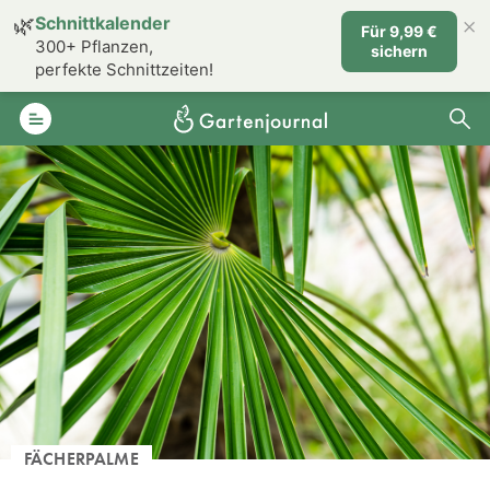
×
🌿
Schnittkalender
Für 9,99 €
300+ Pflanzen,
sichern
perfekte Schnittzeiten!
FÄCHERPALME