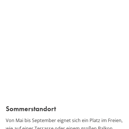
Sommerstandort
Von Mai bis September eignet sich ein Platz im Freien,
wie auf einer Terrasse oder einem großen Balkon.