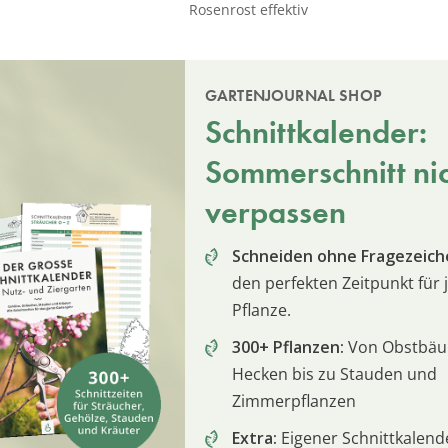
Rosenrost effektiv
GARTENJOURNAL SHOP
Schnittkalender:
Sommerschnitt ni
verpassen
Schneiden ohne Fragezeich
den perfekten Zeitpunkt für 
Pflanze.
300+ Pflanzen:
Von Obstbä
Hecken bis zu Stauden und
Zimmerpflanzen
Extra:
Eigener Schnittkalend