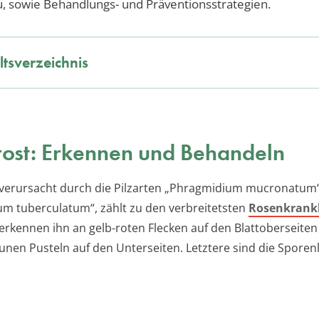
, sowie Behandlungs- und Präventionsstrategien.
ltsverzeichnis
ost: Erkennen und Behandeln
 verursacht durch die Pilzarten „Phragmidium mucronatum
m tuberculatum“, zählt zu den verbreitetsten
Rosenkrank
 erkennen ihn an gelb-roten Flecken auf den Blattoberseite
aunen Pusteln auf den Unterseiten. Letztere sind die Sporen