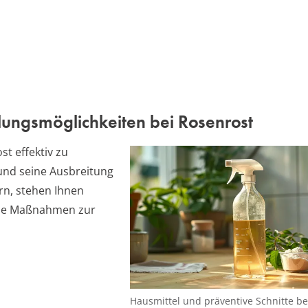
ungsmöglichkeiten bei Rosenrost
t effektiv zu
nd seine Ausbreitung
rn, stehen Ihnen
ne Maßnahmen zur
Hausmittel und präventive Schnitte 