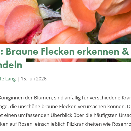
: Braune Flecken erkennen &
ndeln
te Lang
|
15. Juli 2026
Königinnen der Blumen, sind anfällig für verschiedene Kra
nge, die unschöne braune Flecken verursachen können. D
tet einen umfassenden Überblick über die häufigsten Ursa
ken auf Rosen, einschließlich Pilzkrankheiten wie Rosenr