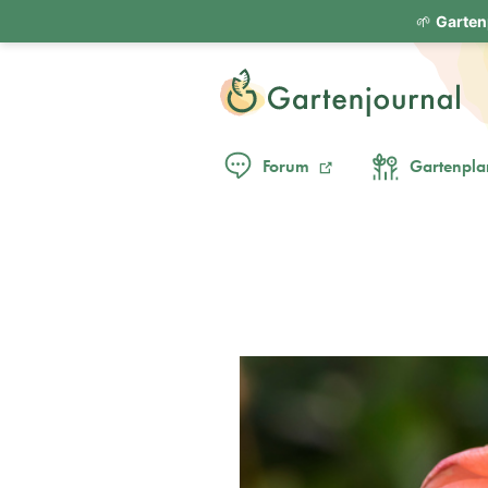
🌱
Garten
Forum
Gartenpla