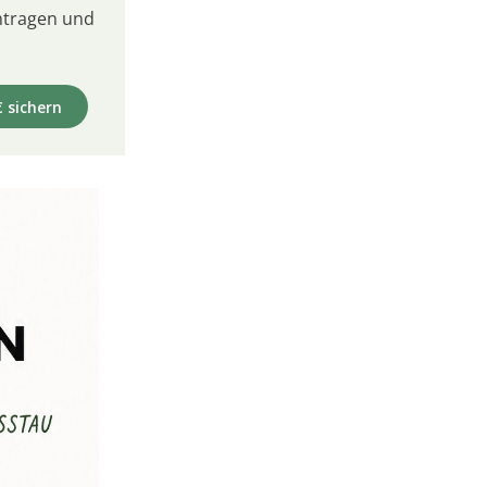
intragen und
€ sichern