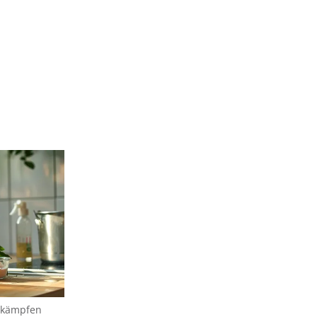
bekämpfen