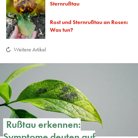
Sternrußtau
Rost und Sternrußtau an Rosen:
Was tun?
Weitere Artikel
Rußtau erkennen:
Symptome deuten auf