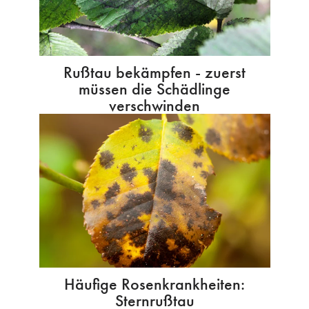
Rußtau bekämpfen - zuerst
müssen die Schädlinge
verschwinden
Häufige Rosenkrankheiten:
Sternrußtau