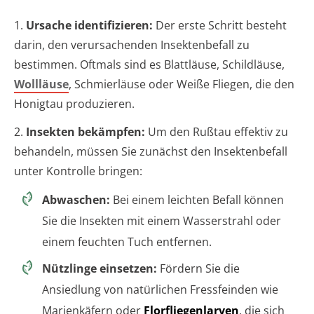
1.
Ursache identifizieren:
Der erste Schritt besteht
darin, den verursachenden Insektenbefall zu
bestimmen. Oftmals sind es Blattläuse, Schildläuse,
Wollläuse
, Schmierläuse oder Weiße Fliegen, die den
Honigtau produzieren.
2.
Insekten bekämpfen:
Um den Rußtau effektiv zu
behandeln, müssen Sie zunächst den Insektenbefall
unter Kontrolle bringen:
Abwaschen:
Bei einem leichten Befall können
Sie die Insekten mit einem Wasserstrahl oder
einem feuchten Tuch entfernen.
Nützlinge einsetzen:
Fördern Sie die
Ansiedlung von natürlichen Fressfeinden wie
Marienkäfern oder
Florfliegenlarven
, die sich