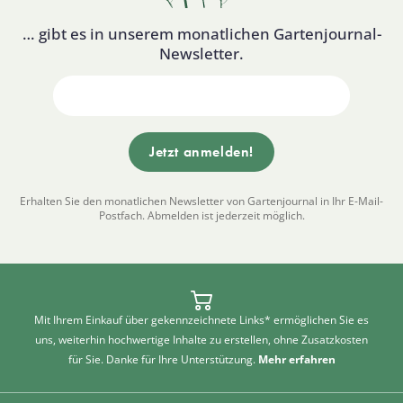
… gibt es in unserem monatlichen Gartenjournal-
Newsletter.
Erhalten Sie den monatlichen Newsletter von Gartenjournal in Ihr E-Mail-
Postfach. Abmelden ist jederzeit möglich.
Mit Ihrem Einkauf über gekennzeichnete Links* ermöglichen Sie es
uns, weiterhin hochwertige Inhalte zu erstellen, ohne Zusatzkosten
für Sie. Danke für Ihre Unterstützung.
Mehr erfahren