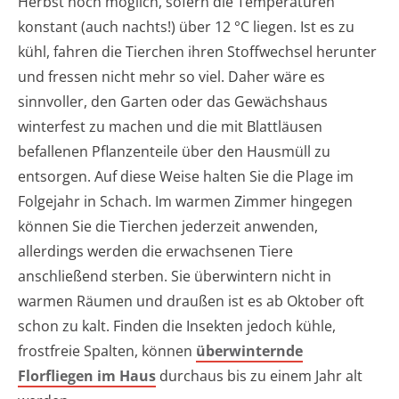
Herbst noch möglich, sofern die Temperaturen
konstant (auch nachts!) über 12 °C liegen. Ist es zu
kühl, fahren die Tierchen ihren Stoffwechsel herunter
und fressen nicht mehr so viel. Daher wäre es
sinnvoller, den Garten oder das Gewächshaus
winterfest zu machen und die mit Blattläusen
befallenen Pflanzenteile über den Hausmüll zu
entsorgen. Auf diese Weise halten Sie die Plage im
Folgejahr in Schach. Im warmen Zimmer hingegen
können Sie die Tierchen jederzeit anwenden,
allerdings werden die erwachsenen Tiere
anschließend sterben. Sie überwintern nicht in
warmen Räumen und draußen ist es ab Oktober oft
schon zu kalt. Finden die Insekten jedoch kühle,
frostfreie Spalten, können
überwinternde
Florfliegen im Haus
durchaus bis zu einem Jahr alt