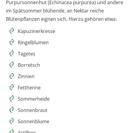
Purpursonnenhut (Echinacea purpurea) und andere
im Spätsommer blühende, an Nektar reiche
Blütenpflanzen eignen sich. Hierzu gehören etwa:
Kapuzinerkresse
Ringelblumen
Tagetes
Borretsch
Zinnien
Fetthenne
Sommerheide
Sonnenbraut
Sonnenblume
Astilben