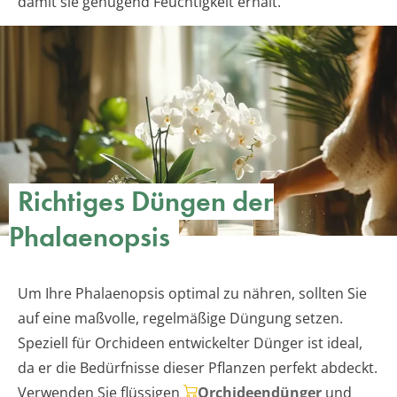
damit sie genügend Feuchtigkeit erhält.
Richtiges Düngen der
Phalaenopsis
Um Ihre Phalaenopsis optimal zu nähren, sollten Sie
auf eine maßvolle, regelmäßige Düngung setzen.
Speziell für Orchideen entwickelter Dünger ist ideal,
da er die Bedürfnisse dieser Pflanzen perfekt abdeckt.
Verwenden Sie flüssigen
Orchideendünger
und