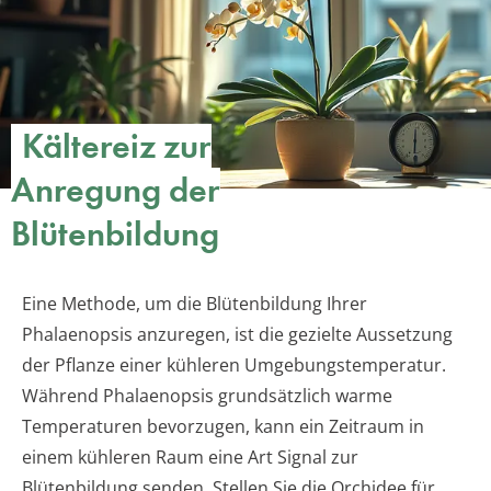
Kältereiz zur
Anregung der
Blütenbildung
Eine Methode, um die Blütenbildung Ihrer
Phalaenopsis anzuregen, ist die gezielte Aussetzung
der Pflanze einer kühleren Umgebungstemperatur.
Während Phalaenopsis grundsätzlich warme
Temperaturen bevorzugen, kann ein Zeitraum in
einem kühleren Raum eine Art Signal zur
Blütenbildung senden. Stellen Sie die Orchidee für