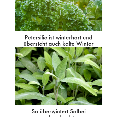
Petersilie ist winterhart und
übersteht auch kalte Winter
So überwintert Salbei