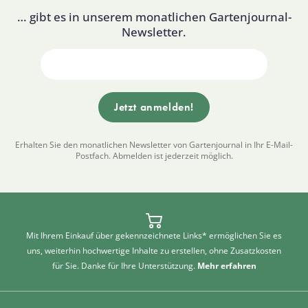
… gibt es in unserem monatlichen Gartenjournal-
Newsletter.
Erhalten Sie den monatlichen Newsletter von Gartenjournal in Ihr E-Mail-
Postfach. Abmelden ist jederzeit möglich.
Mit Ihrem Einkauf über gekennzeichnete Links* ermöglichen Sie es
uns, weiterhin hochwertige Inhalte zu erstellen, ohne Zusatzkosten
für Sie. Danke für Ihre Unterstützung.
Mehr erfahren