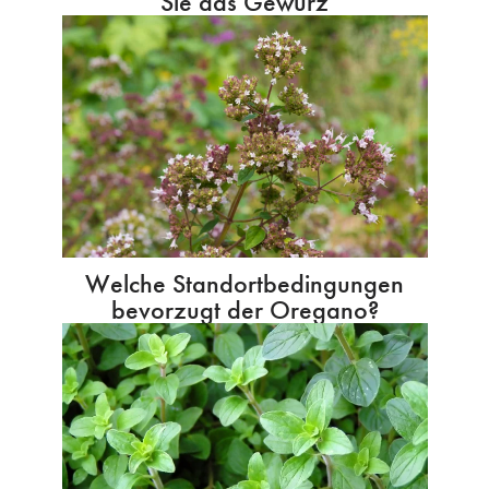
Sie das Gewürz
Welche Standortbedingungen
bevorzugt der Oregano?