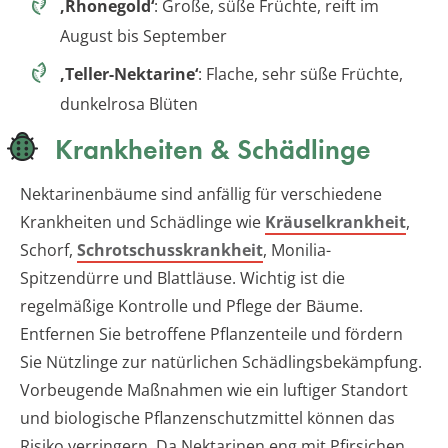
‚Rhonegold‘
: Große, süße Früchte, reift im
August bis September
‚Teller-Nektarine‘
: Flache, sehr süße Früchte,
dunkelrosa Blüten
Krankheiten & Schädlinge
Nektarinenbäume sind anfällig für verschiedene
Krankheiten und Schädlinge wie
Kräuselkrankheit
,
Schorf,
Schrotschusskrankheit
, Monilia-
Spitzendürre und Blattläuse. Wichtig ist die
regelmäßige Kontrolle und Pflege der Bäume.
Entfernen Sie betroffene Pflanzenteile und fördern
Sie Nützlinge zur natürlichen Schädlingsbekämpfung.
Vorbeugende Maßnahmen wie ein luftiger Standort
und biologische Pflanzenschutzmittel können das
Risiko verringern. Da Nektarinen eng mit Pfirsichen