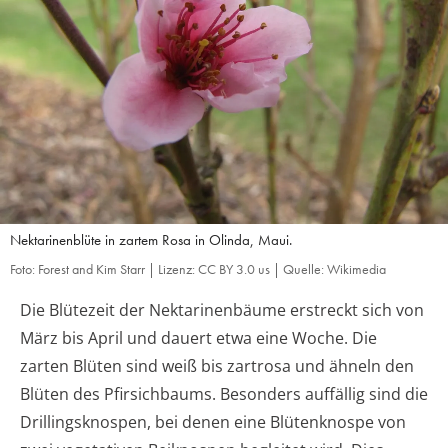
Nektarinenblüte in zartem Rosa in Olinda, Maui.
Foto: Forest and Kim Starr | Lizenz: CC BY 3.0 us | Quelle: Wikimedia
Die Blütezeit der Nektarinenbäume erstreckt sich von
März bis April und dauert etwa eine Woche. Die
zarten Blüten sind weiß bis zartrosa und ähneln den
Blüten des Pfirsichbaums. Besonders auffällig sind die
Drillingsknospen, bei denen eine Blütenknospe von