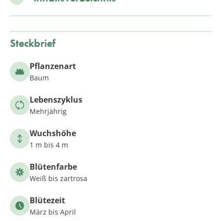
Steckbrief
Pflanzenart
Baum
Lebenszyklus
Mehrjährig
Wuchshöhe
1 m bis 4 m
Blütenfarbe
Weiß bis zartrosa
Blütezeit
März bis April