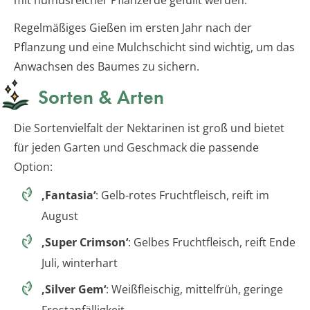
mit humusreicher Pflanzerde gefüllt werden.
Regelmäßiges Gießen im ersten Jahr nach der
Pflanzung und eine Mulchschicht sind wichtig, um das
Anwachsen des Baumes zu sichern.
Sorten & Arten
Die Sortenvielfalt der Nektarinen ist groß und bietet
für jeden Garten und Geschmack die passende
Option:
‚Fantasia‘
: Gelb-rotes Fruchtfleisch, reift im
August
‚Super Crimson‘
: Gelbes Fruchtfleisch, reift Ende
Juli, winterhart
‚Silver Gem‘
: Weißfleischig, mittelfrüh, geringe