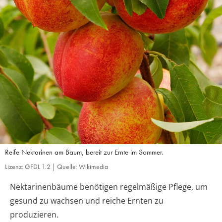
Reife Nektarinen am Baum, bereit zur Ernte im Sommer.
Lizenz: GFDL 1.2 | Quelle: Wikimedia
Nektarinenbäume benötigen regelmäßige Pflege, um
gesund zu wachsen und reiche Ernten zu
produzieren.