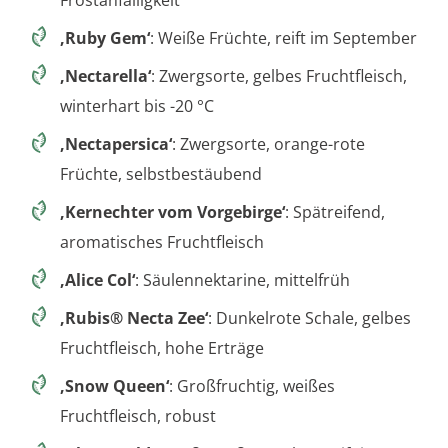
Frostanfälligkeit
‚Ruby Gem‘
: Weiße Früchte, reift im September
‚Nectarella‘
: Zwergsorte, gelbes Fruchtfleisch,
winterhart bis -20 °C
‚Nectapersica‘
: Zwergsorte, orange-rote
Früchte, selbstbestäubend
‚Kernechter vom Vorgebirge‘
: Spätreifend,
aromatisches Fruchtfleisch
‚Alice Col‘
: Säulennektarine, mittelfrüh
‚Rubis® Necta Zee‘
: Dunkelrote Schale, gelbes
Fruchtfleisch, hohe Erträge
‚Snow Queen‘
: Großfruchtig, weißes
Fruchtfleisch, robust