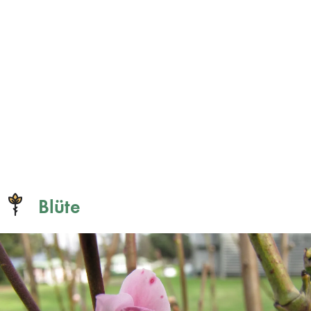
Blüte