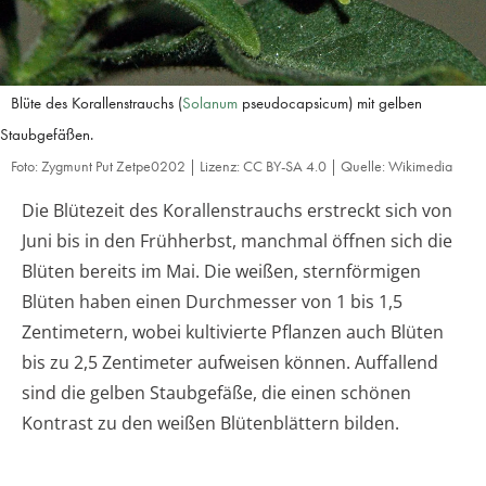
Blüte des Korallenstrauchs (
Solanum
pseudocapsicum) mit gelben
Staubgefäßen.
Foto: Zygmunt Put Zetpe0202 | Lizenz: CC BY-SA 4.0 | Quelle: Wikimedia
Die Blütezeit des Korallenstrauchs erstreckt sich von
Juni bis in den Frühherbst, manchmal öffnen sich die
Blüten bereits im Mai. Die weißen, sternförmigen
Blüten haben einen Durchmesser von 1 bis 1,5
Zentimetern, wobei kultivierte Pflanzen auch Blüten
bis zu 2,5 Zentimeter aufweisen können. Auffallend
sind die gelben Staubgefäße, die einen schönen
Kontrast zu den weißen Blütenblättern bilden.