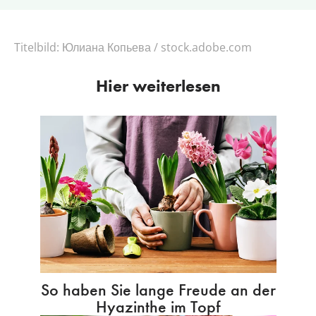
Titelbild:
Юлиана Копьева / stock.adobe.com
Hier weiterlesen
So haben Sie lange Freude an der
Hyazinthe im Topf