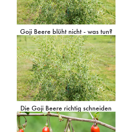
Goji Beere blüht nicht - was tun?
Die Goji Beere richtig schneiden