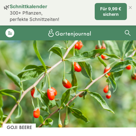
×
🌿
Schnittkalender
Für 9,99 €
300+ Pflanzen,
sichern
perfekte Schnittzeiten!
GOJI BEERE