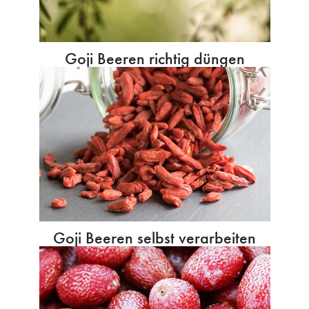
Goji Beeren richtig düngen
Goji Beeren selbst verarbeiten