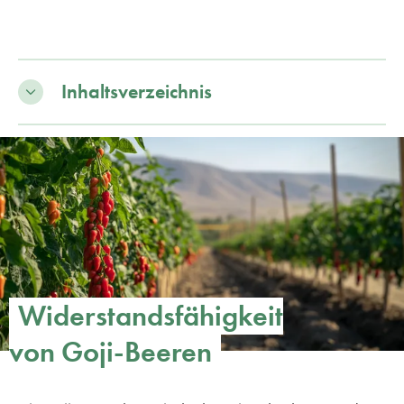
Inhaltsverzeichnis
Widerstandsfähigkeit
von Goji-Beeren