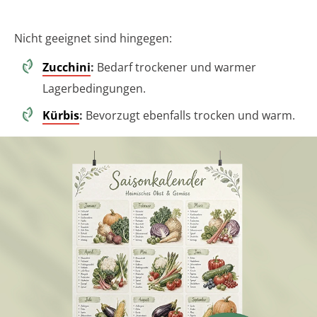
Nicht geeignet sind hingegen:
Zucchini
:
Bedarf trockener und warmer
Lagerbedingungen.
Kürbis
:
Bevorzugt ebenfalls trocken und warm.