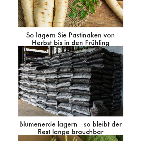
So lagern Sie Pastinaken von
Herbst bis in den Frühling
Blumenerde lagern - so bleibt der
Rest lange brauchbar