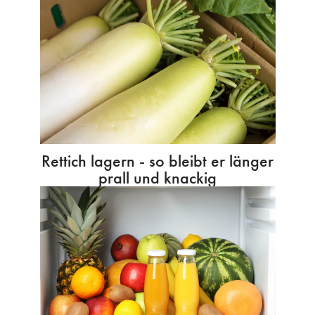
Rettich lagern - so bleibt er länger
prall und knackig