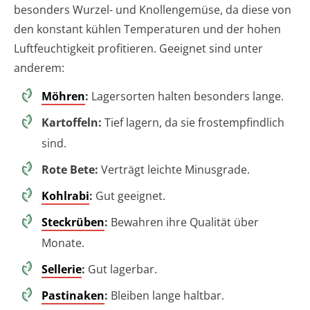
besonders Wurzel- und Knollengemüse, da diese von
den konstant kühlen Temperaturen und der hohen
Luftfeuchtigkeit profitieren. Geeignet sind unter
anderem:
Möhren
:
Lagersorten halten besonders lange.
Kartoffeln:
Tief lagern, da sie frostempfindlich
sind.
Rote Bete:
Verträgt leichte Minusgrade.
Kohlrabi
:
Gut geeignet.
Steckrüben
:
Bewahren ihre Qualität über
Monate.
Sellerie
:
Gut lagerbar.
Pastinaken
:
Bleiben lange haltbar.