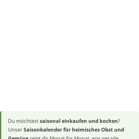
Du möchtest
saisonal einkaufen und kochen
?
Unser
Saisonkalender für heimisches Obst und
Gemüse
zeigt dir Monat für Monat, was gerade