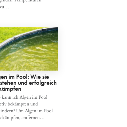
nzu…
en im Pool: Wie sie
stehen und erfolgreich
kämpfen
 kann ich Algen im Pool
ektiv bekämpfen und
hindern? Um Algen im Pool
bekämpfen, entfernen…