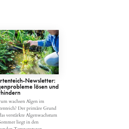
rtenteich-Newsletter:
genprobleme lösen und
rhindern
um wachsen Algen im
tenteich? Der primäre Grund
 das verstärkte Algenwachstum
Sommer liegt in den
igenden Temperaturen.