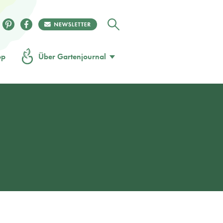
op
Über Gartenjournal