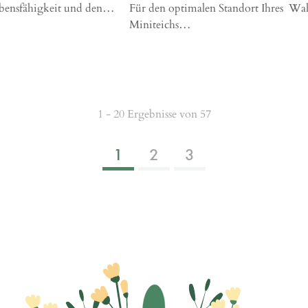
ebensfähigkeit und den…
Für den optimalen Standort Ihres
Wah
Miniteichs…
1 - 20 Ergebnisse von 57
1
2
3