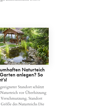
aumhaften Naturteich
 Garten anlegen? So
t’s!
geeigneter Standort schützt
 Naturteich vor Überhitzung
 Verschmutzung. Standort
 Größe des Naturteichs Die