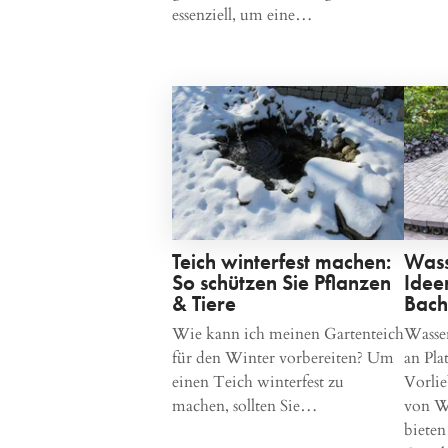
essenziell, um eine…
Teich winterfest machen:
Wass
So schützen Sie Pflanzen
Ideen
& Tiere
Bach
Wie kann ich meinen Gartenteich
Wasser
für den Winter vorbereiten? Um
an Pla
einen Teich winterfest zu
Vorlie
machen, sollten Sie…
von W
bieten 