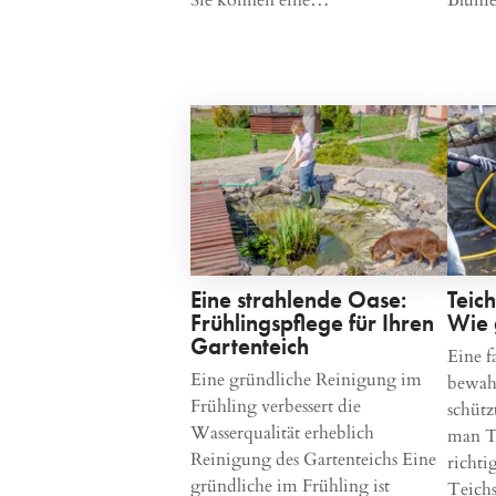
Eine strahlende Oase:
Teic
Frühlingspflege für Ihren
Wie 
Gartenteich
Eine f
Eine gründliche Reinigung im
bewahr
Frühling verbessert die
schütz
Wasserqualität erheblich
man T
Reinigung des Gartenteichs Eine
richti
gründliche im Frühling ist
Teic