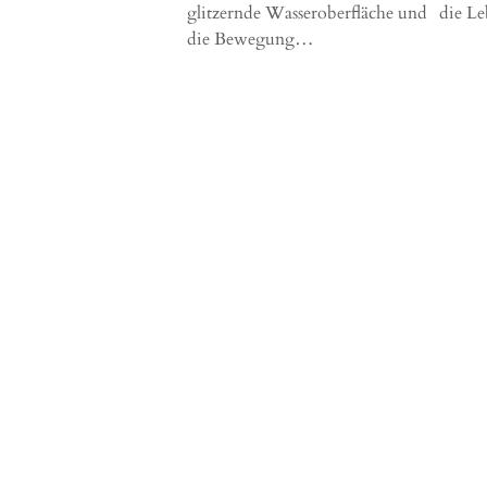
glitzernde Wasseroberfläche und
die L
die Bewegung…