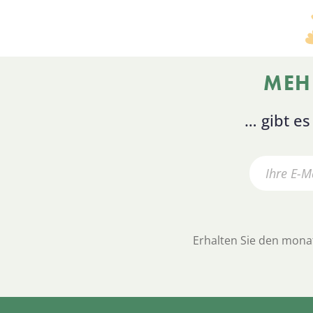
MEH
… gibt e
Erhalten Sie den monat