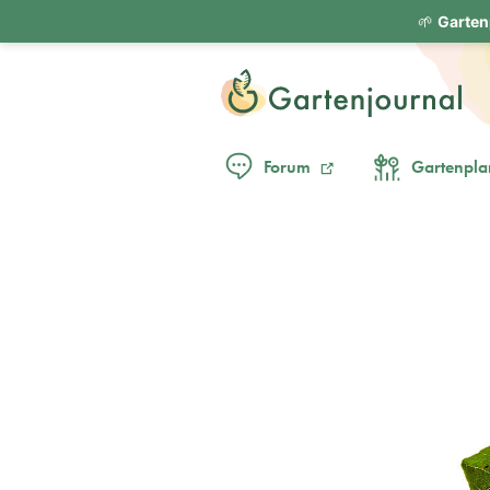
🌱
Garten
Forum
Gartenpla