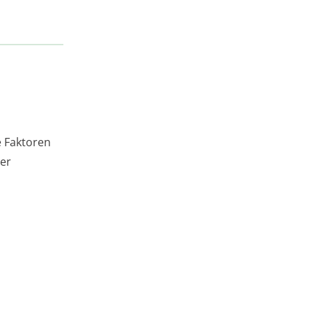
e Faktoren
der