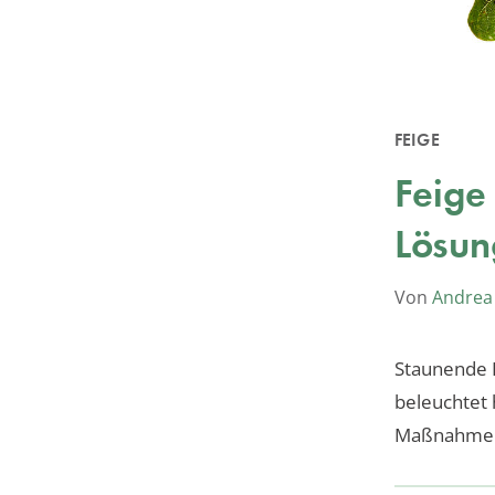
FEIGE
Feige
Lösun
Von
Andrea
Staunende B
beleuchtet 
Maßnahmen