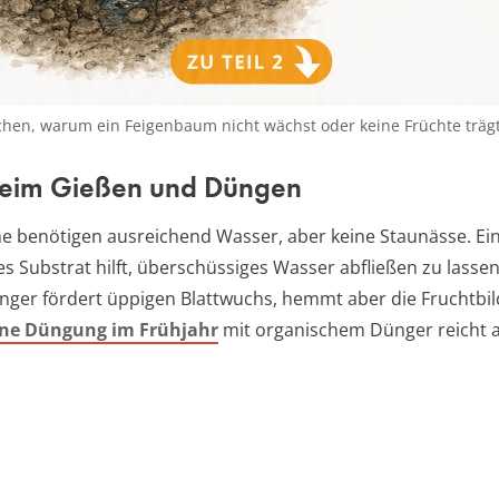
chen, warum ein Feigenbaum nicht wächst oder keine Früchte trägt
beim Gießen und Düngen
 benötigen ausreichend Wasser, aber keine Staunässe. Ein
s Substrat hilft, überschüssiges Wasser abfließen zu lassen.
ünger fördert üppigen Blattwuchs, hemmt aber die Fruchtbil
ne Düngung im Frühjahr
mit organischem Dünger reicht a