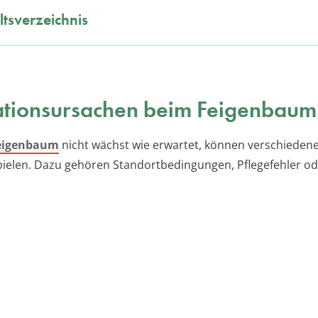
ltsverzeichnis
ationsursachen beim Feigenbaum
eigenbaum
nicht wächst wie erwartet, können verschieden
spielen. Dazu gehören Standortbedingungen, Pflegefehler o