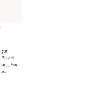
.
 gut
 Zu viel
dung. Eine
us.