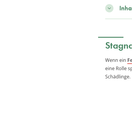
Inha
Stagn
Wenn ein
F
eine Rolle 
Schädlinge.