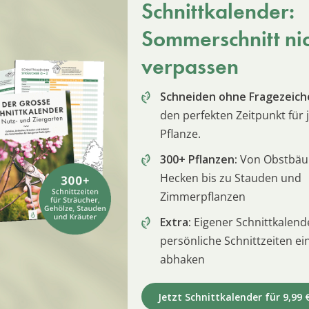
Schnittkalender:
Sommerschnitt ni
verpassen
Schneiden ohne Fragezeich
den perfekten Zeitpunkt für 
Pflanze.
300+ Pflanzen:
Von Obstbä
Hecken bis zu Stauden und
Zimmerpflanzen
Extra:
Eigener Schnittkalend
persönliche Schnittzeiten e
abhaken
Jetzt Schnittkalender für 9,99 