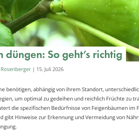
 düngen: So geht’s richtig
 Rosenberger
|
15. Juli 2026
 benötigen, abhängig von ihrem Standort, unterschiedli
gien, um optimal zu gedeihen und reichlich Früchte zu tr
äutert die spezifischen Bedürfnisse von Feigenbäumen im 
nd gibt Hinweise zur Erkennung und Vermeidung von Nähr
ngung.