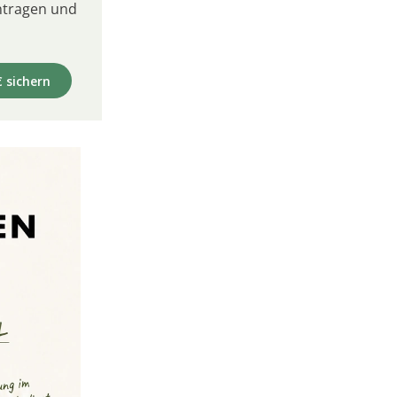
intragen und
€ sichern