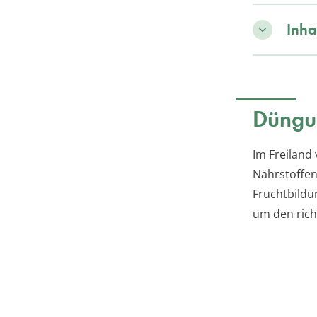
Inha
Düngu
Im Freiland
Nährstoffen
Fruchtbildu
um den ric