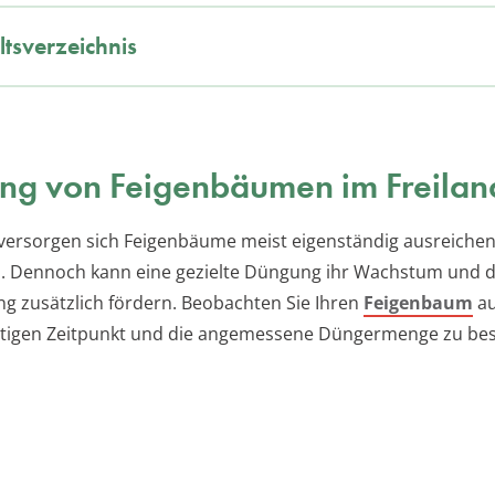
ltsverzeichnis
ng von Feigenbäumen im Freilan
 versorgen sich Feigenbäume meist eigenständig ausreiche
. Dennoch kann eine gezielte Düngung ihr Wachstum und d
ng zusätzlich fördern. Beobachten Sie Ihren
Feigenbaum
au
htigen Zeitpunkt und die angemessene Düngermenge zu be