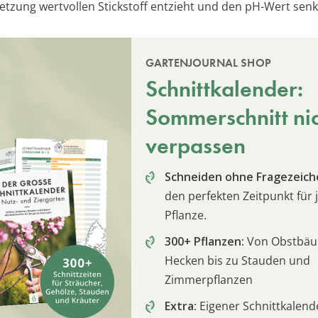
setzung wertvollen Stickstoff entzieht und den pH-Wert senk
GARTENJOURNAL SHOP
Schnittkalender:
Sommerschnitt ni
verpassen
Schneiden ohne Fragezeich
den perfekten Zeitpunkt für 
Pflanze.
300+ Pflanzen:
Von Obstbä
Hecken bis zu Stauden und
Zimmerpflanzen
Extra:
Eigener Schnittkalend