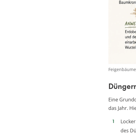
Feigenbäume 
Düngerm
Eine Grundd
das Jahr. Hi
Locker
des Dü