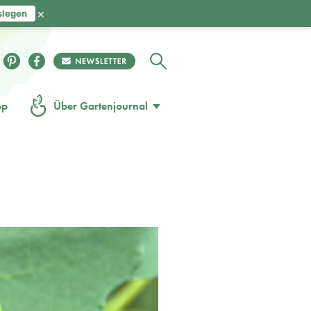
×
slegen
op
Über Gartenjournal