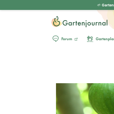
🌱
Garten
Forum
Gartenpla