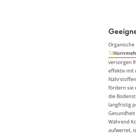
Geeigne
Organische
Hornmeh
versorgen 
effektiv mit
Nährstoffen
fördern sie
die Bodenst
langfristig p
Gesundheit 
Während K
aufwertet, 