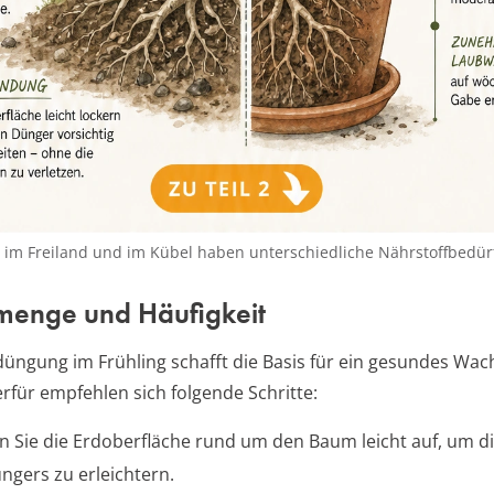
im Freiland und im Kübel haben unterschiedliche Nährstoffbedürf
enge und Häufigkeit
üngung im Frühling schafft die Basis für ein gesundes Wa
erfür empfehlen sich folgende Schritte:
n Sie die Erdoberfläche rund um den Baum leicht auf, um 
ngers zu erleichtern.