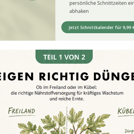
persönliche Schnittzeiten e
abhaken
Jetzt Schnittkalender für 9,99 