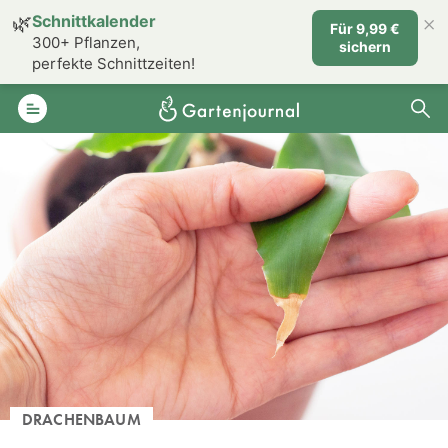
×
🌿
Schnittkalender
Für 9,99 €
300+ Pflanzen,
sichern
perfekte Schnittzeiten!
DRACHENBAUM