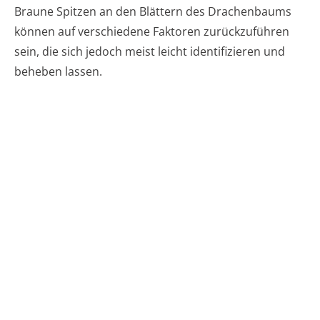
Braune Spitzen an den Blättern des Drachenbaums
können auf verschiedene Faktoren zurückzuführen
sein, die sich jedoch meist leicht identifizieren und
beheben lassen.