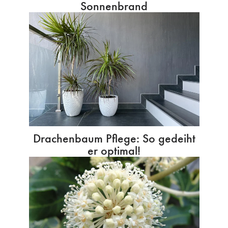
Sonnenbrand
Drachenbaum Pflege: So gedeiht
er optimal!