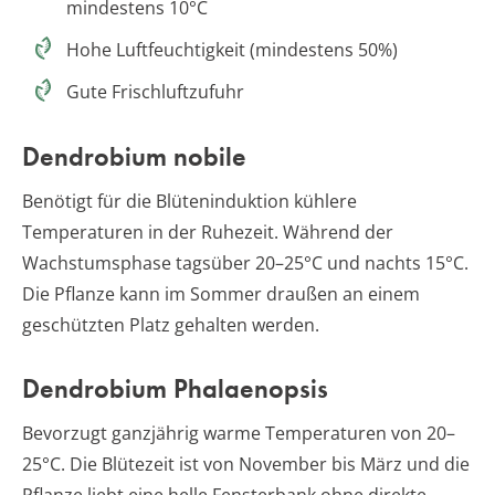
mindestens 10°C
Hohe Luftfeuchtigkeit (mindestens 50%)
Gute Frischluftzufuhr
Dendrobium nobile
Benötigt für die Blüteninduktion kühlere
Temperaturen in der Ruhezeit. Während der
Wachstumsphase tagsüber 20–25°C und nachts 15°C.
Die Pflanze kann im Sommer draußen an einem
geschützten Platz gehalten werden.
Dendrobium Phalaenopsis
Bevorzugt ganzjährig warme Temperaturen von 20–
25°C. Die Blütezeit ist von November bis März und die
Pflanze liebt eine helle Fensterbank ohne direkte