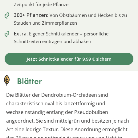
Zeitpunkt für jede Pflanze.
300+ Pflanzen:
Von Obstbäumen und Hecken bis zu
Stauden und Zimmerpflanzen
Extra:
Eigener Schnittkalender – persönliche
Schnittzeiten eintragen und abhaken
Jetzt Schnittkalender für 9,99 € sichern
Blätter
Die Blätter der Dendrobium-Orchideen sind
charakteristisch oval bis lanzettförmig und
wechselnständig entlang der Pseudobulben
angeordnet. Sie sind mittelgrün und besitzen je nach
Art eine ledrige Textur. Diese Anordnung ermöglicht
der Pflanze eine optimale Ausnutzung von Licht in