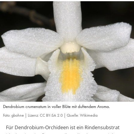
Dendrobium crumenatum in voller Blüte mit duftendem Aroma.
Foto: gbohne | Lizenz: CC BY-SA 2.0 | Quelle: Wikimedia
Für Dendrobium-Orchideen ist ein Rindensubstrat