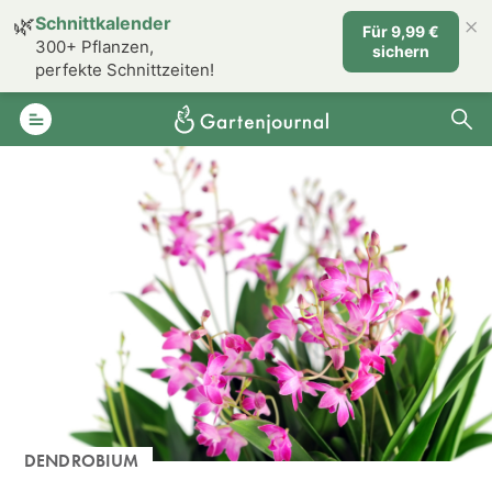
×
🌿
Schnittkalender
Für 9,99 €
300+ Pflanzen,
sichern
perfekte Schnittzeiten!
DENDROBIUM