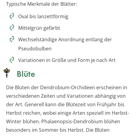
Typische Merkmale der Blätter:
Oval bis lanzettförmig
Mittelgrün gefärbt
Wechselständige Anordnung entlang der
Pseudobulben
Variationen in Größe und Form je nach Art
Blüte
Die Blüten der Dendrobium-Orchideen erscheinen in
verschiedenen Zeiten und Variationen abhängig von
der Art. Generell kann die Blütezeit von Frühjahr bis
Herbst reichen, wobei einige Arten speziell im Herbst-
Winter blühen. Phalaenopsis-Dendrobium blühen
besonders im Sommer bis Herbst. Die Blüten