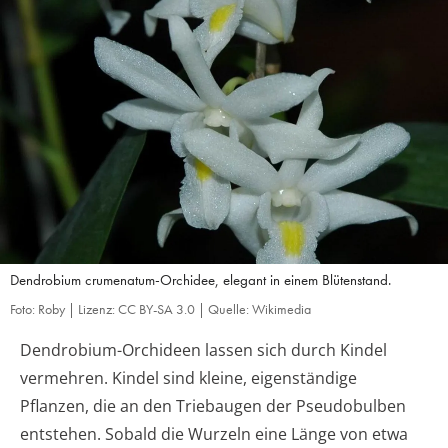
Dendrobium crumenatum-Orchidee, elegant in einem Blütenstand.
Foto: Roby | Lizenz: CC BY-SA 3.0 | Quelle: Wikimedia
Dendrobium-Orchideen lassen sich durch Kindel
vermehren. Kindel sind kleine, eigenständige
Pflanzen, die an den Triebaugen der Pseudobulben
entstehen. Sobald die Wurzeln eine Länge von etwa