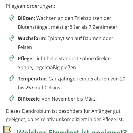
Pflegeanforderungen:
Blüten
: Wachsen an den Triebspitzen der
Blütenstängel, meist größer als 7 Zentimeter
Wuchsform
: Epiphytisch auf Bäumen oder
Felsen
Pflege
: Liebt helle Standorte ohne direkte
Sonne, regelmäßig gießen
Temperatur
: Ganzjährige Temperaturen von 20
bis 25 Grad Celsius
Blütezeit
: Von November bis März
Dieses Dendrobium ist besonders für Anfänger gut
geeignet, da es relativ unkompliziert in der Pflege ist.
Welcher Standort ist geeignet?