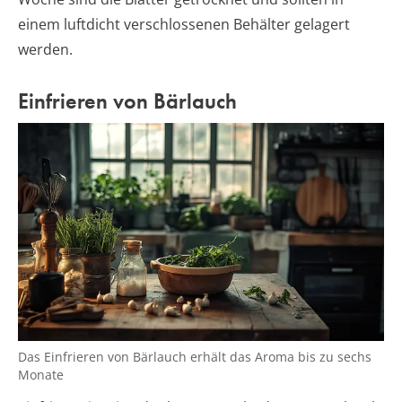
einem luftdicht verschlossenen Behälter gelagert
werden.
Einfrieren von Bärlauch
Das Einfrieren von Bärlauch erhält das Aroma bis zu sechs
Monate