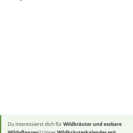
Du interessierst dich für
Wildkräuter und essbare
Wildpflanzen
? Unser
Wildkräuterkalender mit