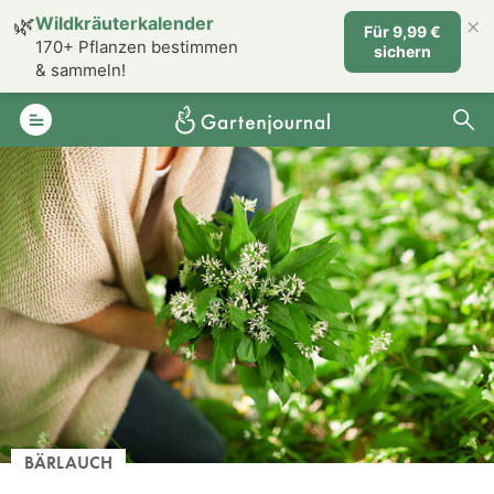
×
🌿
Wildkräuterkalender
Für 9,99 €
170+ Pflanzen bestimmen
sichern
& sammeln!
BÄRLAUCH