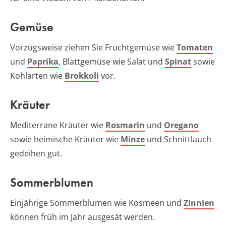
Gemüse
Vorzugsweise ziehen Sie Fruchtgemüse wie
Tomaten
und
Paprika
, Blattgemüse wie Salat und
Spinat
sowie
Kohlarten wie
Brokkoli
vor.
Kräuter
Mediterrane Kräuter wie
Rosmarin
und
Oregano
sowie heimische Kräuter wie
Minze
und Schnittlauch
gedeihen gut.
Sommerblumen
Einjährige Sommerblumen wie Kosmeen und
Zinnien
können früh im Jahr ausgesät werden.