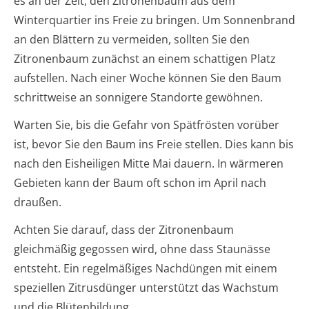
es an der Zeit, den Zitronenbaum aus dem
Winterquartier ins Freie zu bringen. Um Sonnenbrand
an den Blättern zu vermeiden, sollten Sie den
Zitronenbaum zunächst an einem schattigen Platz
aufstellen. Nach einer Woche können Sie den Baum
schrittweise an sonnigere Standorte gewöhnen.
Warten Sie, bis die Gefahr von Spätfrösten vorüber
ist, bevor Sie den Baum ins Freie stellen. Dies kann bis
nach den Eisheiligen Mitte Mai dauern. In wärmeren
Gebieten kann der Baum oft schon im April nach
draußen.
Achten Sie darauf, dass der Zitronenbaum
gleichmäßig gegossen wird, ohne dass Staunässe
entsteht. Ein regelmäßiges Nachdüngen mit einem
speziellen Zitrusdünger unterstützt das Wachstum
und die Blütenbildung.