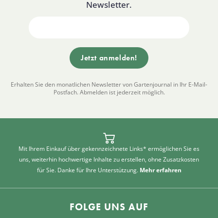
Newsletter.
Erhalten Sie den monatlichen Newsletter von Gartenjournal in Ihr E-Mail-
Postfach. Abmelden ist jederzeit möglich.
Mit Ihrem Einkauf über gekennzeichnete Links* ermöglichen Sie es
uns, weiterhin hochwertige Inhalte zu erstellen, ohne Zusatzkosten
für Sie. Danke für Ihre Unterstützung.
Mehr erfahren
FOLGE UNS AUF