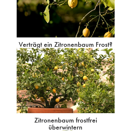
Verträgt ein Zitronenbaum Frost?
Zitronenbaum frostfrei
überwintern