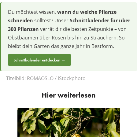
Du möchtest wissen,
wann du welche Pflanze
schneiden
solltest? Unser
Schnittkalender für über
300 Pflanzen
verrät dir die besten Zeitpunkte – von
Obstbäumen über Rosen bis hin zu Sträuchern. So
bleibt dein Garten das ganze Jahr in Bestform.
Schnittkalender entdecken →
Titelbild:
ROMAOSLO / iStockphoto
Hier weiterlesen