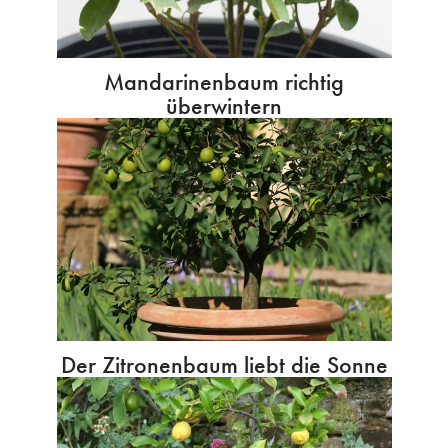
Mandarinenbaum richtig
überwintern
Der Zitronenbaum liebt die Sonne