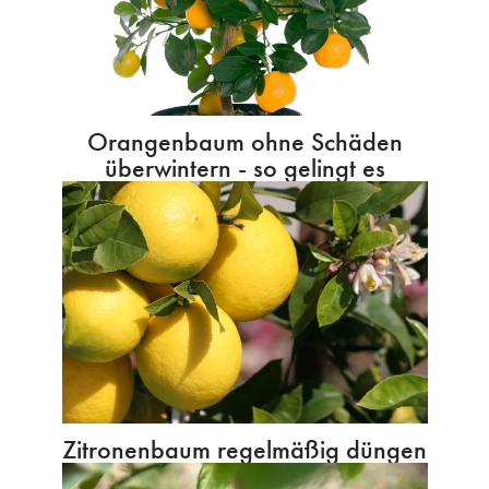
Orangenbaum ohne Schäden
überwintern - so gelingt es
Zitronenbaum regelmäßig düngen