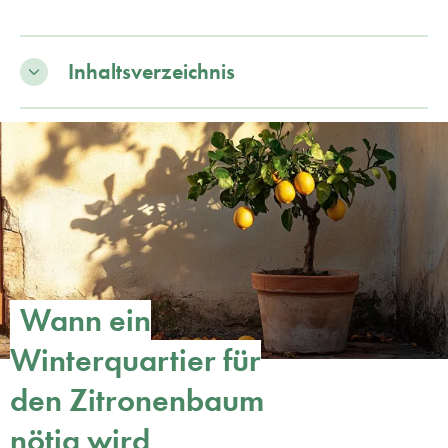
Inhaltsverzeichnis
Wann ein
Winterquartier für
den Zitronenbaum
nötig wird