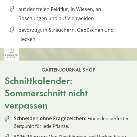
auf der freien Feldflur, in Wiesen, an
Böschungen und auf Viehweiden
bevorzugt in Sträuchern, Gebüschen und
Hecken
GARTENJOURNAL SHOP
Schnittkalender:
Sommerschnitt nicht
verpassen
Schneiden ohne Fragezeichen:
Finde den perfekten
Zeitpunkt für jede Pflanze.
300+ Pflanzen:
Von Obstbäumen und Hecken bis zu