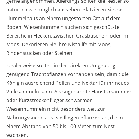
gerne angenommen. Allerdings sollten die Nester so
natürlich wie möglich aussehen. Platzieren Sie das
Hummelhaus an einem ungestörten Ort auf dem
Boden. Wiesenhummeln suchen sich geschützte
Bereiche in Hecken, zwischen Grasbüscheln oder im
Moos. Dekorieren Sie Ihre Nisthilfe mit Moos,
Rindenstücken oder Steinen.
Idealerweise sollten in der direkten Umgebung
genügend Trachtpflanzen vorhanden sein, damit die
Königin ausreichend Pollen und Nektar für ihr neues
Volk sammeln kann. Als sogenannte Haustürsammler
oder Kurzstreckenflieger schwärmen
Wiesenhummeln nicht besonders weit zur
Nahrungssuche aus. Sie fliegen Pflanzen an, die in
einem Abstand von 50 bis 100 Meter zum Nest
wachsen.