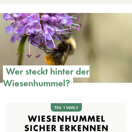
Wer steckt hinter der
Wiesenhummel?