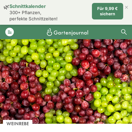
×
🌿
Schnittkalender
Für 9,99 €
300+ Pflanzen,
sichern
perfekte Schnittzeiten!
WEINREBE