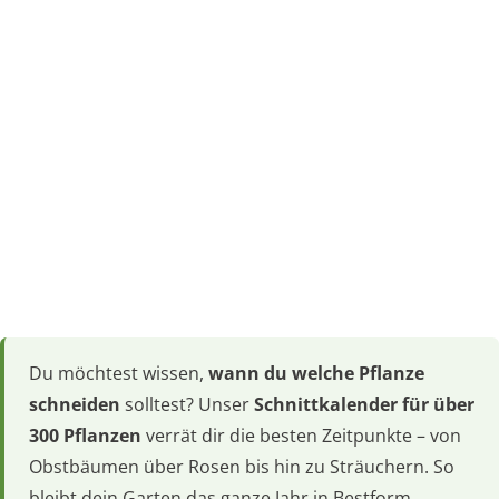
Du möchtest wissen,
wann du welche Pflanze
schneiden
solltest? Unser
Schnittkalender für über
300 Pflanzen
verrät dir die besten Zeitpunkte – von
Obstbäumen über Rosen bis hin zu Sträuchern. So
bleibt dein Garten das ganze Jahr in Bestform.