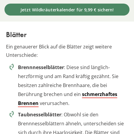
Jetzt Wildkräuterkalender für 9,99 € sichern!
Blätter
Ein genauerer Blick auf die Blätter zeigt weitere
Unterschiede:
Brennnesselblätter
: Diese sind länglich-
herzförmig und am Rand kräftig gezähnt. Sie
besitzen zahlreiche Brennhaare, die bei
Berührung brechen und ein
schmerzhaftes
Brennen
verursachen.
Taubnesselblätter
: Obwohl sie den
Brennnesselblättern ähneln, unterscheiden sie
sich durch ihre Haarlosigkeit. Die Blätter sind