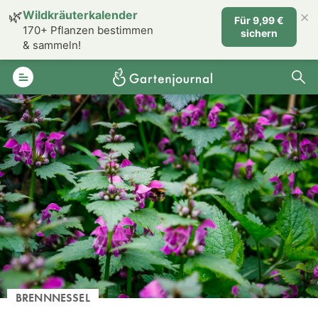
×
🌿
Wildkräuterkalender
Für 9,99 €
170+ Pflanzen bestimmen
sichern
& sammeln!
BRENNNESSEL