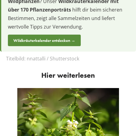
Wildpflanzen
? Unser
Wildkräuterkalender mit
über 170 Pflanzenporträts
hilft dir beim sicheren
Bestimmen, zeigt alle Sammelzeiten und liefert
wertvolle Tipps zur Verwendung.
Wildkräuterkalender entdecken →
Titelbild:
nnattalli / Shutterstock
Hier weiterlesen