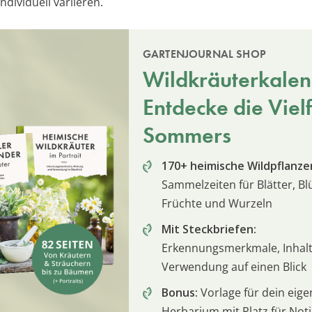
ndividuell variieren.
GARTENJOURNAL SHOP
Wildkräuterkalen
Entdecke die Vielf
Sommers
170+ heimische Wildpflanze
Sammelzeiten für Blätter, Bl
Früchte und Wurzeln
Mit Steckbriefen:
Erkennungsmerkmale, Inhalt
Verwendung auf einen Blick
Bonus:
Vorlage für dein eige
Herbarium mit Platz für Not