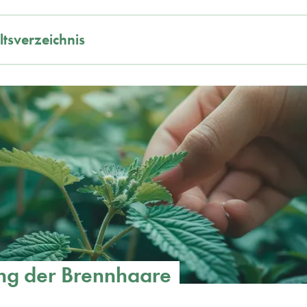
ltsverzeichnis
ng der Brennhaare