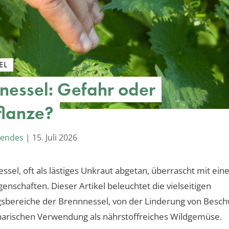
EL
nessel: Gefahr oder
flanze?
Mendes
|
15. Juli 2026
ssel, oft als lästiges Unkraut abgetan, überrascht mit eine
genschaften. Dieser Artikel beleuchtet die vielseitigen
bereiche der Brennnessel, von der Linderung von Besch
inarischen Verwendung als nährstoffreiches Wildgemüse.