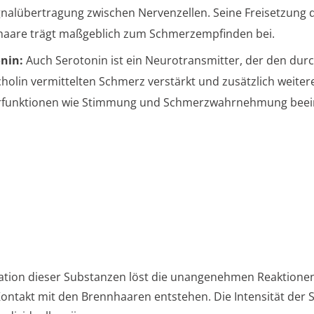
gnalübertragung zwischen Nervenzellen. Seine Freisetzung 
aare trägt maßgeblich zum Schmerzempfinden bei.
nin:
Auch Serotonin ist ein Neurotransmitter, der den dur
cholin vermittelten Schmerz verstärkt und zusätzlich weiter
funktionen wie Stimmung und Schmerzwahrnehmung beein
tion dieser Substanzen löst die unangenehmen Reaktionen
ontakt mit den Brennhaaren entstehen. Die Intensität de