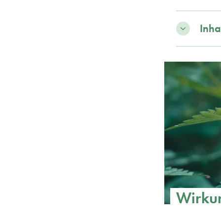
Inha
Wirku