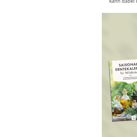
kann dabei i