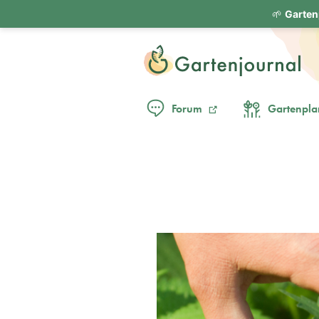
🌱
Garten
Forum
Gartenpla