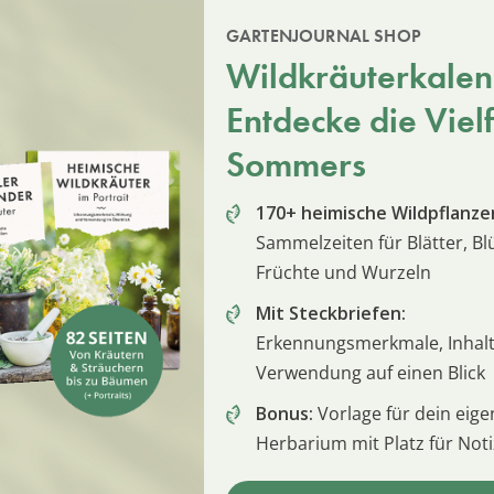
GARTENJOURNAL SHOP
Wildkräuterkalen
Entdecke die Vielf
Sommers
170+ heimische Wildpflanze
Sammelzeiten für Blätter, Bl
Früchte und Wurzeln
Mit Steckbriefen:
Erkennungsmerkmale, Inhalt
Verwendung auf einen Blick
Bonus:
Vorlage für dein eige
Herbarium mit Platz für Not