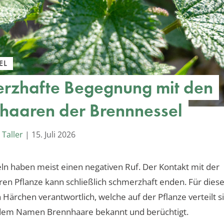
EL
rzhafte Begegnung mit den
haaren der Brennnessel
 Taller
|
15. Juli 2026
n haben meist einen negativen Ruf. Der Kontakt mit der
en Pflanze kann schließlich schmerzhaft enden. Für die
n Härchen verantwortlich, welche auf der Pflanze verteilt s
 dem Namen Brennhaare bekannt und berüchtigt.