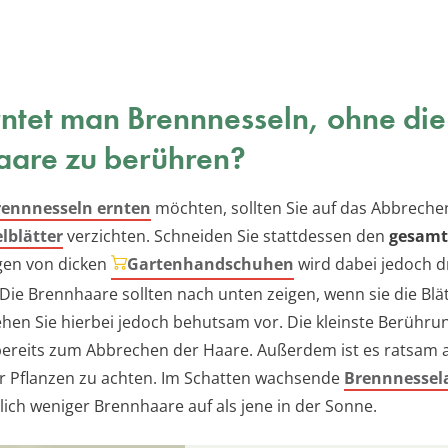
ntet man Brennnesseln, ohne die
aare zu berühren?
rennnesseln ernten
möchten, sollten Sie auf das Abbreche
lblätter
verzichten. Schneiden Sie stattdessen den
gesamt
gen von dicken
Gartenhandschuhen
wird dabei jedoch 
Die Brennhaare sollten nach unten zeigen, wenn sie die Blä
ehen Sie hierbei jedoch behutsam vor. Die kleinste Berühru
 bereits zum Abbrechen der Haare. Außerdem ist es ratsam 
r Pflanzen zu achten. Im Schatten wachsende
Brennnessel
lich weniger Brennhaare auf als jene in der Sonne.