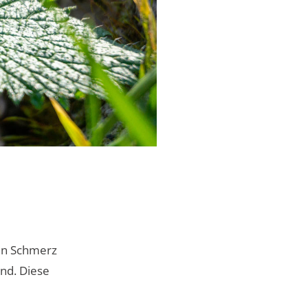
sen Schmerz
ind. Diese