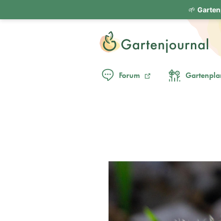
🌱
Garten
Forum
Gartenpla