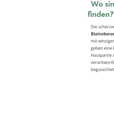
Wo sin
finden?
Die scherz
Blattoberse
mit winzige
geben eine 
Hautpartie 
verantwortl
begutachtet