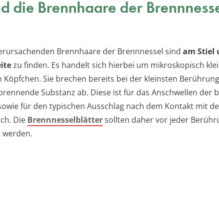
d die Brennhaare der Brennnesse
verursachenden Brennhaare der Brennnessel sind
am Stiel 
ite
zu finden. Es handelt sich hierbei um mikroskopisch kle
n Köpfchen. Sie brechen bereits bei der kleinsten Berührun
brennende Substanz ab. Diese ist für das Anschwellen der 
sowie für den typischen Ausschlag nach dem Kontakt mit de
ich. Die
Brennnesselblätter
sollten daher vor jeder Berüh
 werden.