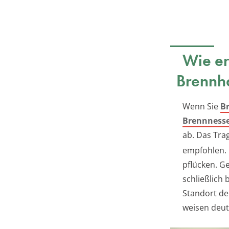
Wie er
Brennh
Wenn Sie
B
Brennnesse
ab. Das Tra
empfohlen. 
pflücken. G
schließlich
Standort de
weisen deut