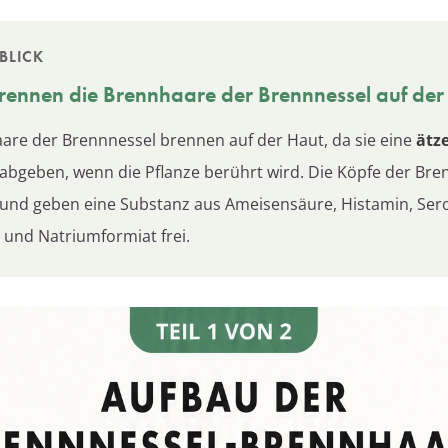
BLICK
ennen die Brennhaare der
Brennnessel
auf der
are der Brennnessel brennen auf der Haut, da sie eine
ätz
abgeben, wenn die Pflanze berührt wird. Die Köpfe der Br
und geben eine Substanz aus Ameisensäure, Histamin, Sero
n und Natriumformiat frei.