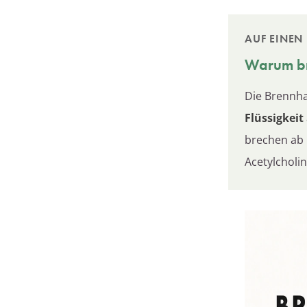
AUF EINEN 
Warum br
Die Brennha
Flüssigkeit
brechen ab 
Acetylcholi