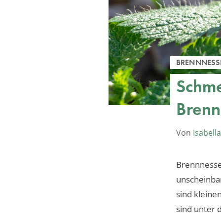
BRENNNESS
Schme
Brenn
Von
Isabella
Brennnessel
unscheinbar
sind kleine
sind unter