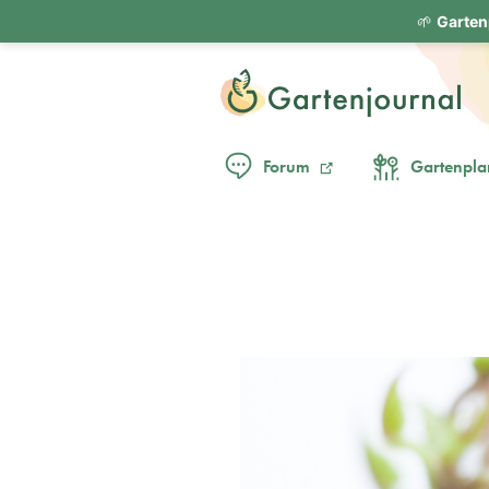
🌱
Garten
Forum
Gartenpla