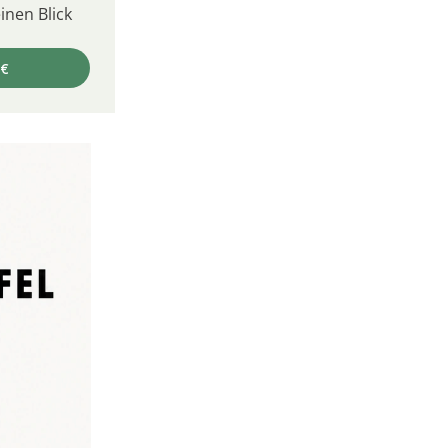
inen Blick
 €