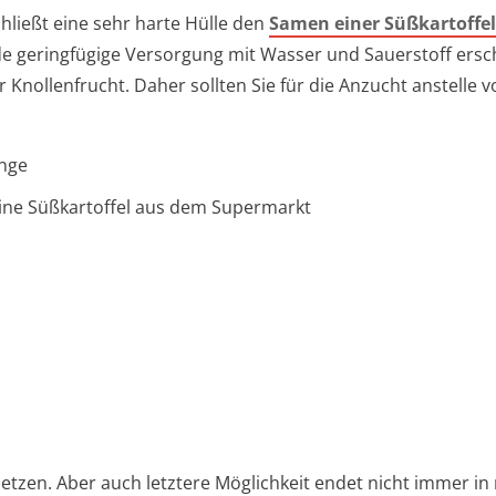
hließt eine sehr harte Hülle den
Samen einer Süßkartoffel
de geringfügige Versorgung mit Wasser und Sauerstoff ersc
 Knollenfrucht. Daher sollten Sie für die Anzucht anstelle
inge
ine Süßkartoffel aus dem Supermarkt
 setzen. Aber auch letztere Möglichkeit endet nicht immer i