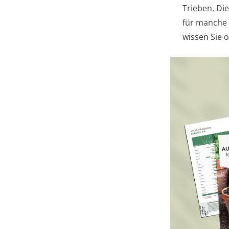
Trieben. Di
für manche S
wissen Sie o