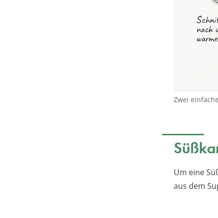
Zwei einfach
Süßkar
Um eine Süß
aus dem Sup