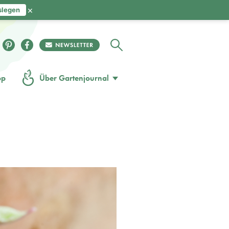
×
slegen
op
Über Gartenjournal