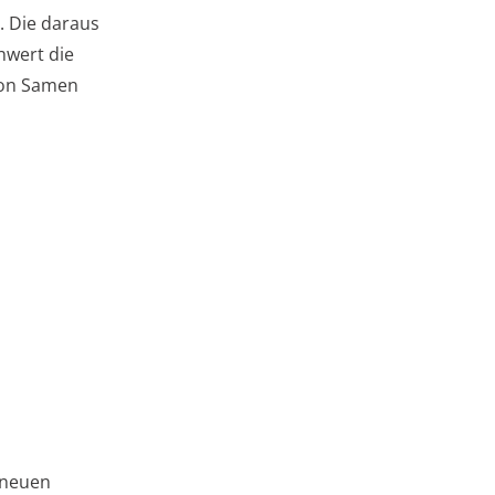
. Die daraus
hwert die
 von Samen
n neuen