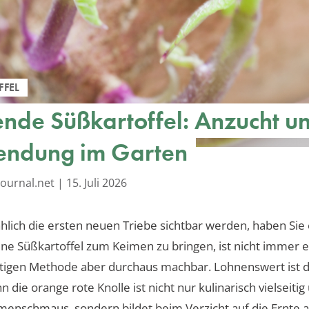
FFEL
nde Süßkartoffel: Anzucht u
ndung im Garten
ournal.net
|
15. Juli 2026
lich die ersten neuen Triebe sichtbar werden, haben Sie 
Eine Süßkartoffel zum Keimen zu bringen, ist nicht immer e
htigen Methode aber durchaus machbar. Lohnenswert ist d
n die orange rote Knolle ist nicht nur kulinarisch vielseitig
enschmaus, sondern bildet beim Verzicht auf die Ernte 