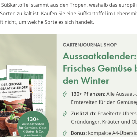
e Süßkartoffel stammt aus den Tropen, weshalb das europä
orten zu kalt ist. Kaufen Sie eine Süßkartoffel im Lebensmi
ft nicht, um welche Sorte es sich handelt.
GARTENJOURNAL SHOP
Aussaatkalender:
Frisches Gemüse b
den Winter
130+ Pflanzen:
Alle Aussaat-,
Erntezeiten für den Gemüse
Zusätzlich:
Erweiterte Übersi
Gründünger, Kräuter und O
Bonus:
kompakte A4-Übersich