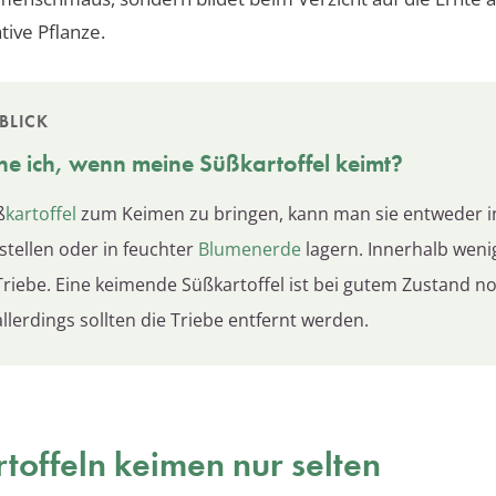
tive Pflanze.
BLICK
e ich, wenn meine
Süßkartoffel
keimt?
ß
kartoffel
zum Keimen zu bringen, kann man sie entweder i
stellen oder in feuchter
Blumenerde
lagern. Innerhalb weni
 Triebe. Eine keimende Süßkartoffel ist bei gutem Zustand n
llerdings sollten die Triebe entfernt werden.
toffeln keimen nur selten