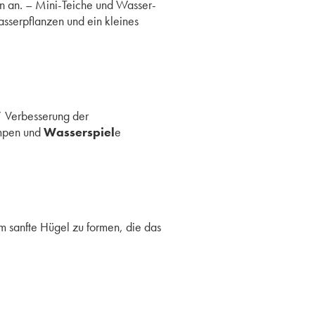
zen an. – Mini-Teiche und Wasser-
asserpflanzen und ein kleines
* Verbesserung der
umpen und
Wasserspiel
e
sanfte Hügel zu formen, die das