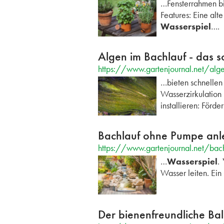
…Fensterrahmen bie
Features: Eine alt
Wasserspiel
….
Algen im Bachlauf - das so
https://www.gartenjournal.net/alg
…bieten schnellen
Wasserzirkulation
installieren: Förd
Bachlauf ohne Pumpe an
https://www.gartenjournal.net/ba
…
Wasserspiel
.
Wasser leiten. Ein
Der bienenfreundliche Bal