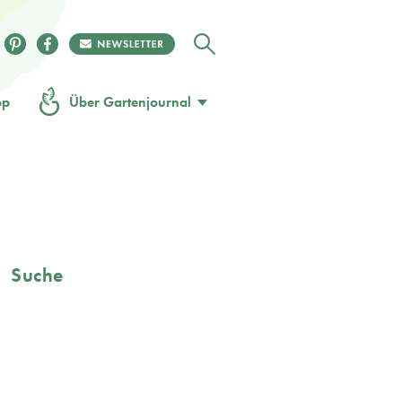
op
Über Gartenjournal
Suche