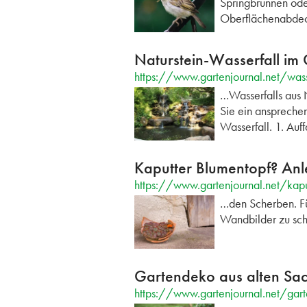
Springbrunnen ode
Oberflächenabde
Naturstein-Wasserfall im 
https://www.gartenjournal.net/wass
…Wasserfalls aus 
Sie ein anspreche
Wasserfall. 1. Au
Kaputter Blumentopf? Anl
https://www.gartenjournal.net/kap
…den Scherben. Fü
Wandbilder zu sch
Gartendeko aus alten Sac
https://www.gartenjournal.net/gar