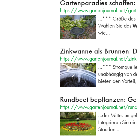
Gartenparadies schaffen: 
https://www.gartenjournal.net/gart
…*** Größe des
Wählen Sie das
W
wie…
Zinkwanne als Brunnen: D
https://www.gartenjournal.net/zi
…*** Stromquelle
unabhängig von de
bieten den Vorteil
Rundbeet bepflanzen: Gest
https://www.gartenjournal.net/run
…der Mitte, umgeb
Integrieren Sie ei
Stauden…