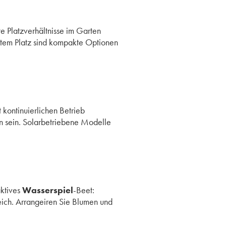
te Platzverhältnisse im Garten
ztem Platz sind kompakte Optionen
 kontinuierlichen Betrieb
en sein. Solarbetriebene Modelle
aktives
Wasserspiel
-Beet:
eich. Arrangeiren Sie Blumen und