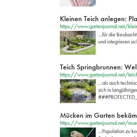
Kleinen Teich anlegen: Pl
https://www.gartenjournal.net/klei
…für die Beobachtu
und integrieren s
Teich Springbrunnen: Wel
https://www.gartenjournal.net/teic
…als auch technisc
sich in langjährig
###PROTECTED_C
Mücken im Garten bekämpf
https://www.gartenjournal.net/mu
…Population zu kon