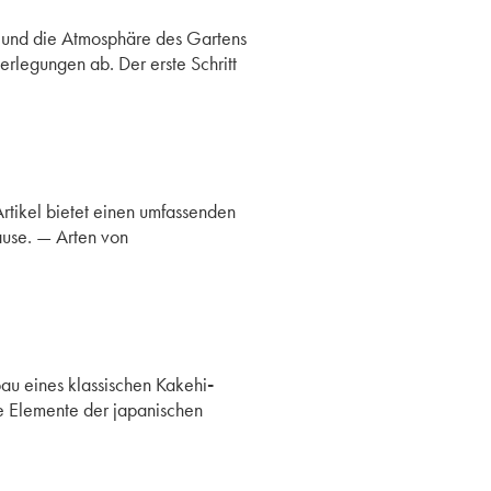
 und die Atmosphäre des Gartens
erlegungen ab. Der erste Schritt
rtikel bietet einen umfassenden
hause. — Arten von
bau eines klassischen Kakehi
-
e Elemente der japanischen