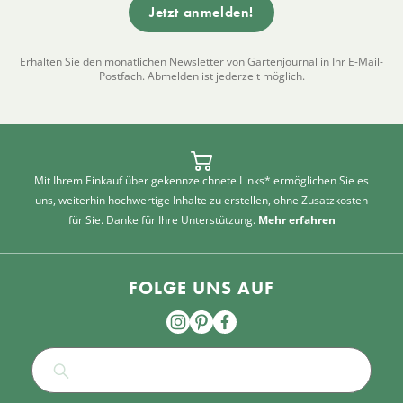
Erhalten Sie den monatlichen Newsletter von Gartenjournal in Ihr E-Mail-
Postfach. Abmelden ist jederzeit möglich.
Mit Ihrem Einkauf über gekennzeichnete Links* ermöglichen Sie es
uns, weiterhin hochwertige Inhalte zu erstellen, ohne Zusatzkosten
für Sie. Danke für Ihre Unterstützung.
Mehr erfahren
FOLGE UNS AUF