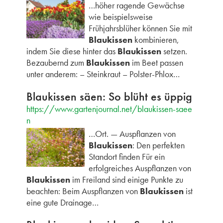
…höher ragende Gewächse
wie beispielsweise
Frühjahrsblüher können Sie mit
Blaukissen
kombinieren,
indem Sie diese hinter das
Blaukissen
setzen.
Bezaubernd zum
Blaukissen
im Beet passen
unter anderem: – Steinkraut – Polster-Phlox…
Blaukissen säen: So blüht es üppig
https://www.gartenjournal.net/blaukissen-saee
n
…Ort. — Auspflanzen von
Blaukissen
: Den perfekten
Standort finden Für ein
erfolgreiches Auspflanzen von
Blaukissen
im Freiland sind einige Punkte zu
beachten: Beim Auspflanzen von
Blaukissen
ist
eine gute Drainage…