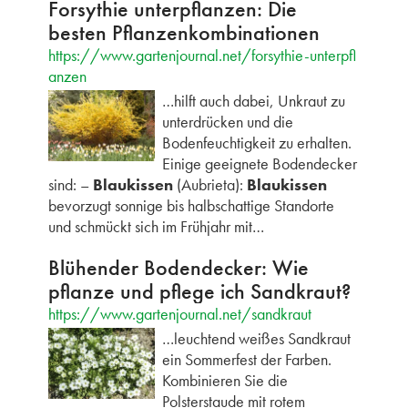
Forsythie unterpflanzen: Die
besten Pflanzenkombinationen
https://www.gartenjournal.net/forsythie-unterpfl
anzen
…hilft auch dabei, Unkraut zu
unterdrücken und die
Bodenfeuchtigkeit zu erhalten.
Einige geeignete Bodendecker
sind: –
Blaukissen
(Aubrieta):
Blaukissen
bevorzugt sonnige bis halbschattige Standorte
und schmückt sich im Frühjahr mit…
Blühender Bodendecker: Wie
pflanze und pflege ich Sandkraut?
https://www.gartenjournal.net/sandkraut
…leuchtend weißes Sandkraut
ein Sommerfest der Farben.
Kombinieren Sie die
Polsterstaude mit rotem