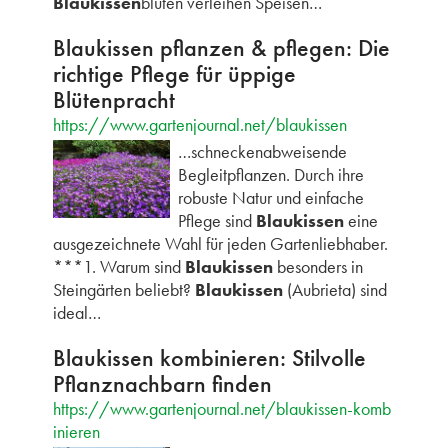
Blaukissen
blüten verleihen Speisen…
Blaukissen pflanzen & pflegen: Die
richtige Pflege für üppige
Blütenpracht
https://www.gartenjournal.net/blaukissen
…schneckenabweisende
Begleitpflanzen. Durch ihre
robuste Natur und einfache
Pflege sind
Blaukissen
eine
ausgezeichnete Wahl für jeden Gartenliebhaber.
***1. Warum sind
Blaukissen
besonders in
Steingärten beliebt?
Blaukissen
(Aubrieta) sind
ideal…
Blaukissen kombinieren: Stilvolle
Pflanznachbarn finden
https://www.gartenjournal.net/blaukissen-komb
inieren