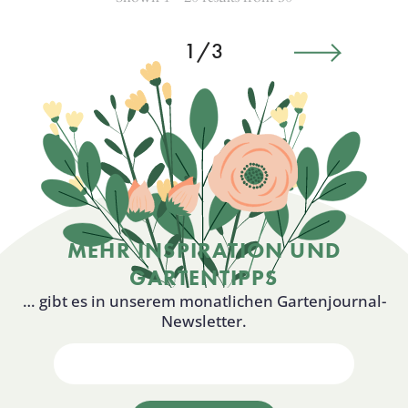
1/3
MEHR INSPIRATION UND
GARTENTIPPS
… gibt es in unserem monatlichen Gartenjournal-
Newsletter.