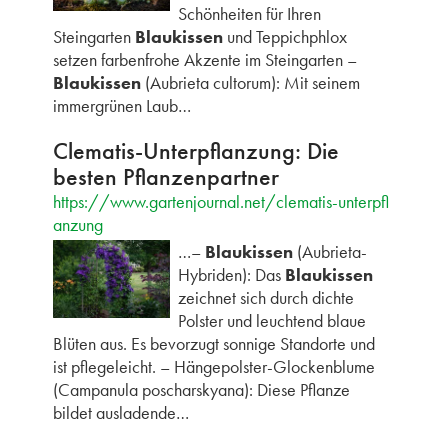
Schönheiten für Ihren
Steingarten
Blaukissen
und Teppichphlox
setzen farbenfrohe Akzente im Steingarten –
Blaukissen
(Aubrieta cultorum): Mit seinem
immergrünen Laub…
Clematis-Unterpflanzung: Die
besten Pflanzenpartner
https://www.gartenjournal.net/clematis-unterpfl
anzung
…–
Blaukissen
(Aubrieta-
Hybriden): Das
Blaukissen
zeichnet sich durch dichte
Polster und leuchtend blaue
Blüten aus. Es bevorzugt sonnige Standorte und
ist pflegeleicht. – Hängepolster-Glockenblume
(Campanula poscharskyana): Diese Pflanze
bildet ausladende…