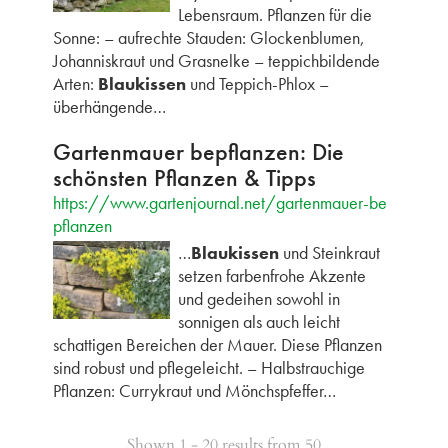
Lebensraum. Pflanzen für die
Sonne: – aufrechte Stauden: Glockenblumen,
Johanniskraut und Grasnelke – teppichbildende
Arten:
Blaukissen
und Teppich-Phlox –
überhängende…
Gartenmauer bepflanzen: Die
schönsten Pflanzen & Tipps
https://www.gartenjournal.net/gartenmauer-be
pflanzen
…
Blaukissen
und Steinkraut
setzen farbenfrohe Akzente
und gedeihen sowohl in
sonnigen als auch leicht
schattigen Bereichen der Mauer. Diese Pflanzen
sind robust und pflegeleicht. – Halbstrauchige
Pflanzen: Currykraut und Mönchspfeffer…
Shown 1 - 20 results from 50