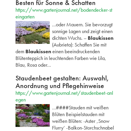
Besten für Sonne & Schatten
https://www.gartenjournal.net/bodendecker-st
eingarten
…oder Mauern. Sie bevorzugt
sonnige Lagen und zeigt einen
dichten Wuchs. –
Blaukissen
(Aubrieta): Schaffen Sie mit
dem
Blaukissen
einen beeindruckenden
Blütenteppich in leuchtenden Farben wie Lila,
Blau, Rosa oder…
Staudenbeet gestalten: Auswahl,
Anordnung und Pflegehinweise
https://www.gartenjournal.net/staudenbeet-anl
egen
…####Stauden mit weißen
Blüten Beispielstauden mit
weißen Blüten: -Aster ‚Snow
Flurry‘ -Balkon-Storchschnabel