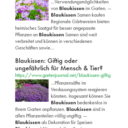
…Verwendungsmöglichkeiten
von
Blaukissen
im Garten. —
Blaukissen
Samen kaufen
Regionale Gärtnereien bieten
heimisches Saatgut für besser angepasste
Pflanzen an
Blaukissen
Samen sind weit
verbreitet und können in verschiedenen
Geschäften sowie…
Blaukissen: Giftig oder
ungefährlich für Mensch & Tier?
https://www.gartenjournal.net/blaukissen-giftig
…Pflanzensäfte im
Verdauungssystem reagieren
könnten. Insgesamt können Sie
Blaukissen
bedenkenlos in
Ihrem Garten anpflanzen.
Blaukissen
sind in
allen Pflanzenteilen völlig ungiftig. —
Blaukissen
als Dekoration für Speisen