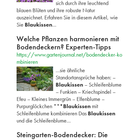
sich durch ihre leuchtend
blauen Blüten und ihre robuste Natur
auszeichnet. Erfahren Sie in diesem Artikel, wie
Sie
Blaukissen
…
Welche Pflanzen harmonieren mit
Bodendeckern? Experten-Tipps
https://www.gartenjournal.net/bodendecker-ko
mbinieren
…sie ähnliche
Standortansprüche haben: –
Blaukissen
– Schleifenblume
– Funkien – Kriechspindel –
Efeu – Kleines Immergrün – Elfenblume –
Purpurglöckchen **
*Blaukissen
mit
Schleifenblume kombinieren Das
Blaukissen
und die Schleifenblume…
Steingarten-Bodendecker: Die