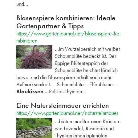
und…
Blasenspiere kombinieren: Ideale
Gartenpartner & Tipps
https://www.gartenjournal.net/blasenspiere-ko
mbinieren
…im Wurzelbereich mit weißer
Schaumblüte bedeckt ist. Der
üppige Blütenteppich der
Schaumblüte leuchtet förmlich
hervor und die Blasenspiere erhält noch mehr
Aufmerksamkeit. – Schaumblüte – Elfenblume –
Blaukissen
– Polster-Thymian…
Eine Natursteinmauer errichten
https://www.gartenjournal.net/natursteinmauer
…bieten mediterranen Kräutern
wie Lavendel, Rosmarin und
Thymian einen optimalen