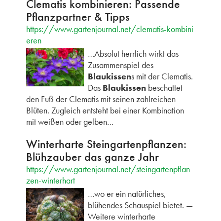
Clematis kombinieren: Passende
Pflanzpartner & Tipps
https://www.gartenjournal.net/clematis-kombini
eren
…Absolut herrlich wirkt das
Zusammenspiel des
Blaukissen
s mit der Clematis.
Das
Blaukissen
beschattet
den Fuß der Clematis mit seinen zahlreichen
Blüten. Zugleich entsteht bei einer Kombination
mit weißen oder gelben…
Winterharte Steingartenpflanzen:
Blühzauber das ganze Jahr
https://www.gartenjournal.net/steingartenpflan
zen-winterhart
…wo er ein natürliches,
blühendes Schauspiel bietet. —
Weitere winterharte