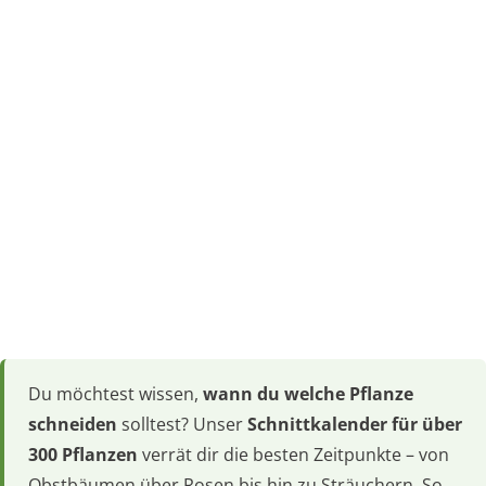
Du möchtest wissen,
wann du welche Pflanze
schneiden
solltest? Unser
Schnittkalender für über
300 Pflanzen
verrät dir die besten Zeitpunkte – von
Obstbäumen über Rosen bis hin zu Sträuchern. So