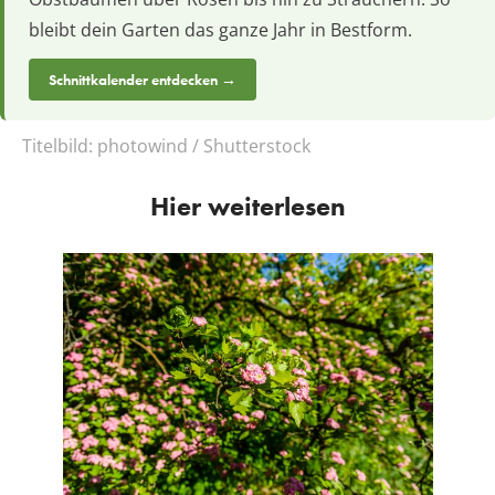
bleibt dein Garten das ganze Jahr in Bestform.
Schnittkalender entdecken →
Titelbild:
photowind / Shutterstock
Hier weiterlesen