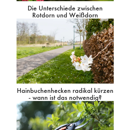
Die Unterschiede zwischen
Rotdorn und Weißdorn
Hainbuchenhecken radikal kürzen
- wann ist das notwendig?