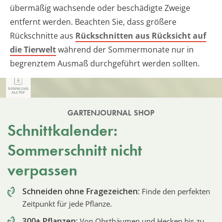
übermäßig wachsende oder beschädigte Zweige
entfernt werden. Beachten Sie, dass größere
Rückschnitte aus
Rückschnitten aus Rücksicht auf
die Tierwelt
während der Sommermonate nur in
begrenztem Ausmaß durchgeführt werden sollten.
GARTENJOURNAL SHOP
Schnittkalender:
Sommerschnitt nicht
verpassen
Schneiden ohne Fragezeichen:
Finde den perfekten
Zeitpunkt für jede Pflanze.
300+ Pflanzen:
Von Obstbäumen und Hecken bis zu