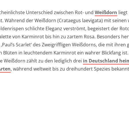
heinlichste Unterschied zwischen Rot- und
Weißdorn
liegt
t. Während der Weißdorn (Crataegus laevigata) mit seinen
oldenrispen schlichte Eleganz verströmt, begeistert der Rot
alette von Karminrot bis hin zu zartem Rosa. Besonders h
e ‚Paul’s Scarlet‘ des Zweigriffligen Weißdorns, die mit ihren g
n Blüten in leuchtendem Karminrot ein wahrer Blickfang ist.
ge Weißdorn zählt zu den lediglich drei
in Deutschland hei
Arten
, während weltweit bis zu dreihundert Spezies bekannt