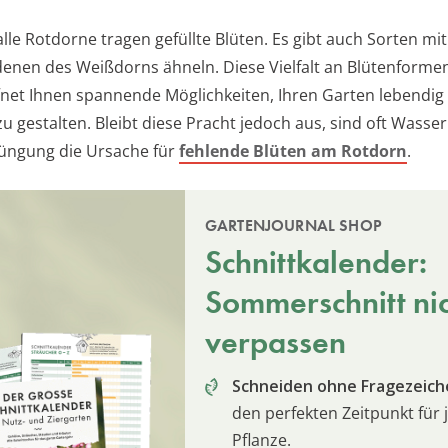
lle Rotdorne tragen gefüllte Blüten. Es gibt auch Sorten mi
 denen des Weißdorns ähneln. Diese Vielfalt an Blütenforme
fnet Ihnen spannende Möglichkeiten, Ihren Garten lebendig
zu gestalten. Bleibt diese Pracht jedoch aus, sind oft Wass
üngung die Ursache für
fehlende Blüten am Rotdorn
.
GARTENJOURNAL SHOP
Schnittkalender:
Sommerschnitt ni
verpassen
Schneiden ohne Fragezeich
den perfekten Zeitpunkt für 
Pflanze.