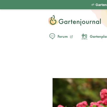
🌱
Garten
Forum
Gartenpla