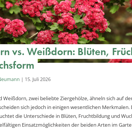
rn vs. Weißdorn: Blüten, Früc
chsform
 Neumann
|
15. Juli 2026
 Weißdorn, zwei beliebte Ziergehölze, ähneln sich auf de
rscheiden sich jedoch in einigen wesentlichen Merkmalen. 
euchtet die Unterschiede in Blüten, Fruchtbildung und Wu
ielfältigen Einsatzmöglichkeiten der beiden Arten im Garte