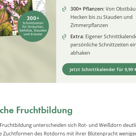
300+ Pflanzen:
Von Obstbä
Hecken bis zu Stauden und
Zimmerpflanzen
Extra:
Eigener Schnittkalend
persönliche Schnittzeiten e
abhaken
Jetzt Schnittkalender für 9,99 
che Fruchtbildung
 Fruchtbildung unterscheiden sich Rot- und Weißdorn deutli
 Zuchtformen des Rotdorns mit ihrer Blütenpracht wenige