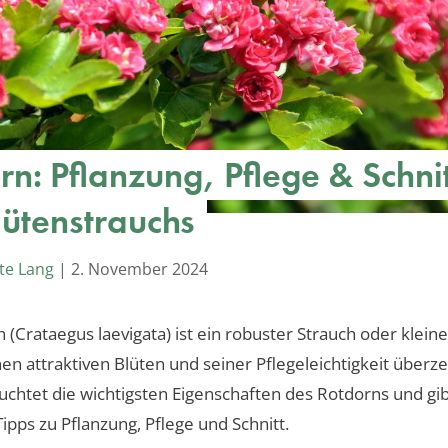
rn: Pflanzung, Pflege & Schni
lütenstrauchs
te Lang
|
2. November 2024
 (Crataegus laevigata) ist ein robuster Strauch oder klein
nen attraktiven Blüten und seiner Pflegeleichtigkeit überze
euchtet die wichtigsten Eigenschaften des Rotdorns und gi
Tipps zu Pflanzung, Pflege und Schnitt.