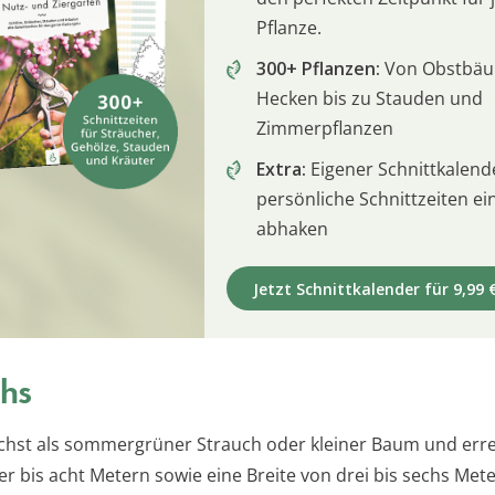
Pflanze.
300+ Pflanzen:
Von Obstbä
Hecken bis zu Stauden und
Zimmerpflanzen
Extra:
Eigener Schnittkalend
persönliche Schnittzeiten e
abhaken
Jetzt Schnittkalender für 9,99 
hs
hst als sommergrüner Strauch oder kleiner Baum und erre
r bis acht Metern sowie eine Breite von drei bis sechs Mete