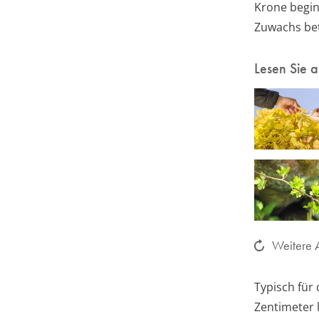
Krone beginn
Zuwachs bet
Lesen Sie 
Weitere A
Typisch für
Zentimeter 