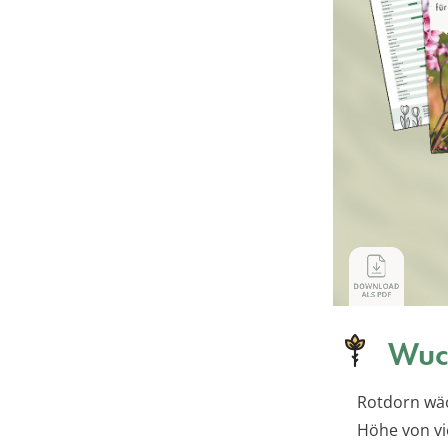
Wuc
Rotdorn wäc
Höhe von vie