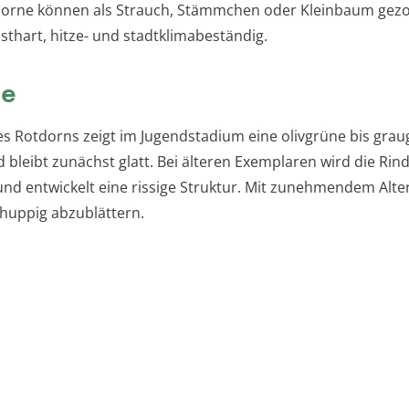
dorne können als Strauch, Stämmchen oder Kleinbaum gez
sthart, hitze- und stadtklimabeständig.
de
es Rotdorns zeigt im Jugendstadium eine olivgrüne bis gra
 bleibt zunächst glatt. Bei älteren Exemplaren wird die Rin
nd entwickelt eine rissige Struktur. Mit zunehmendem Alte
chuppig abzublättern.