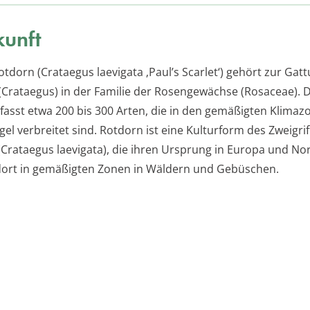
unft
tdorn (Crataegus laevigata ‚Paul’s Scarlet‘) gehört zur Gat
Crataegus) in der Familie der Rosengewächse (Rosaceae). 
asst etwa 200 bis 300 Arten, die in den gemäßigten Klimaz
l verbreitet sind. Rotdorn ist eine Kulturform des Zweigrif
Crataegus laevigata), die ihren Ursprung in Europa und Nor
dort in gemäßigten Zonen in Wäldern und Gebüschen.