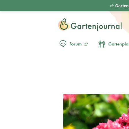
🌱
Garten
Forum
Gartenpla