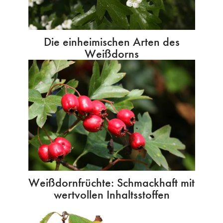
Die einheimischen Arten des
Weißdorns
Weißdornfrüchte: Schmackhaft mit
wertvollen Inhaltsstoffen