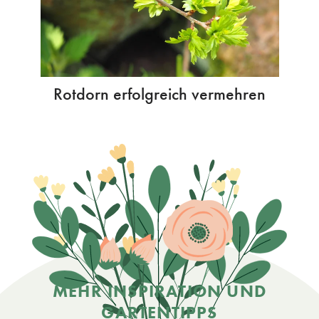
Rotdorn erfolgreich vermehren
MEHR INSPIRATION UND
GARTENTIPPS