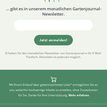
… gibt es in unserem monatlichen Gartenjournal-
Newsletter.
Erhalten Sie den monatlichen Newsletter von Gartenjournal in Ihr E-Mail-
Postfach. Abmelden ist jederzeit möglich.
Mit Ihrem Einkauf über gekennzeichnete Links* ermöglichen Sie es
uns, weiterhin hochwertige Inhalte zu erstellen, ohne Zusatzkosten
für Sie. Danke für Ihre Unterstützung.
Mehr erfahren