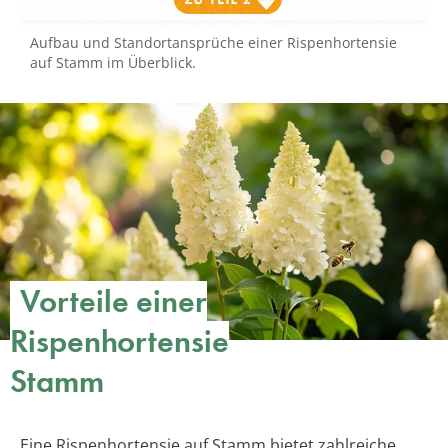
Aufbau und Standortansprüche einer Rispenhortensie
auf Stamm im Überblick.
Vorteile einer
Rispenhortensie
Stamm
Eine Rispenhortensie auf Stamm bietet zahlreiche