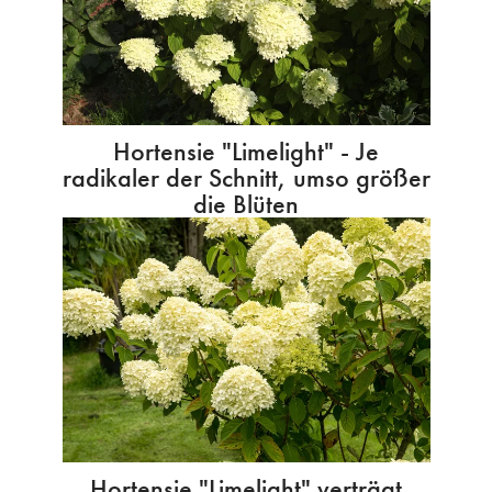
Hortensie "Limelight" - Je
radikaler der Schnitt, umso größer
die Blüten
Hortensie "Limelight" verträgt