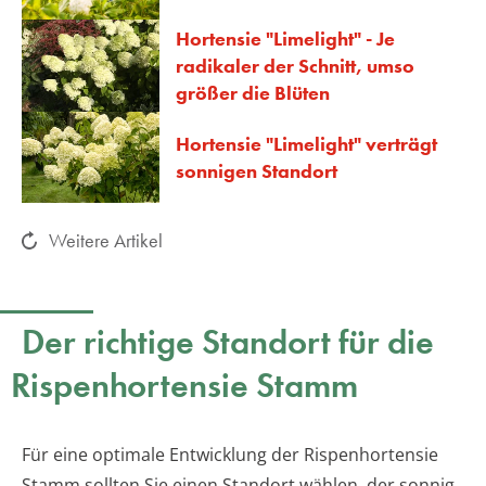
Hortensie "Limelight" - Je
radikaler der Schnitt, umso
größer die Blüten
Hortensie "Limelight" verträgt
sonnigen Standort
Weitere Artikel
Der richtige Standort für die
Rispenhortensie Stamm
Für eine optimale Entwicklung der Rispenhortensie
Stamm sollten Sie einen Standort wählen, der sonnig