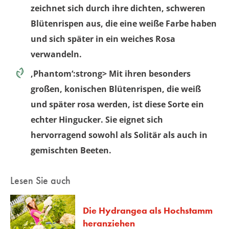
zeichnet sich durch ihre dichten, schweren
Blütenrispen aus, die eine weiße Farbe haben
und sich später in ein weiches Rosa
verwandeln.
‚Phantom‘:strong> Mit ihren besonders
großen, konischen Blütenrispen, die weiß
und später rosa werden, ist diese Sorte ein
echter Hingucker. Sie eignet sich
hervorragend sowohl als Solitär als auch in
gemischten Beeten.
Lesen Sie auch
Die Hydrangea als Hochstamm
heranziehen