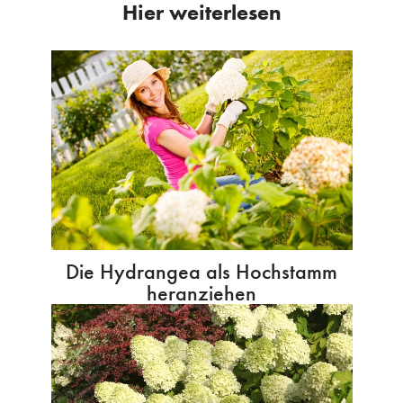
Hier weiterlesen
Die Hydrangea als Hochstamm
heranziehen