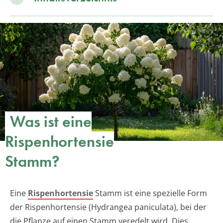
Was ist eine
Rispenhortensie
Stamm?
Eine
Rispenhortensie
Stamm ist eine spezielle Form
der Rispenhortensie (Hydrangea paniculata), bei der
die Pflanze auf einen Stamm veredelt wird. Dies