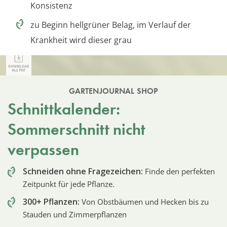
Konsistenz
zu Beginn hellgrüner Belag, im Verlauf der
Krankheit wird dieser grau
GARTENJOURNAL SHOP
Schnittkalender:
Sommerschnitt nicht
verpassen
Schneiden ohne Fragezeichen:
Finde den perfekten
Zeitpunkt für jede Pflanze.
300+ Pflanzen:
Von Obstbäumen und Hecken bis zu
Stauden und Zimmerpflanzen