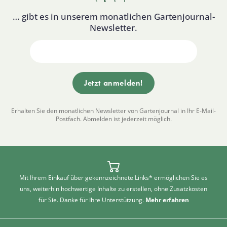
… gibt es in unserem monatlichen Gartenjournal-
Newsletter.
Erhalten Sie den monatlichen Newsletter von Gartenjournal in Ihr E-Mail-
Postfach. Abmelden ist jederzeit möglich.
Mit Ihrem Einkauf über gekennzeichnete Links* ermöglichen Sie es
uns, weiterhin hochwertige Inhalte zu erstellen, ohne Zusatzkosten
für Sie. Danke für Ihre Unterstützung.
Mehr erfahren