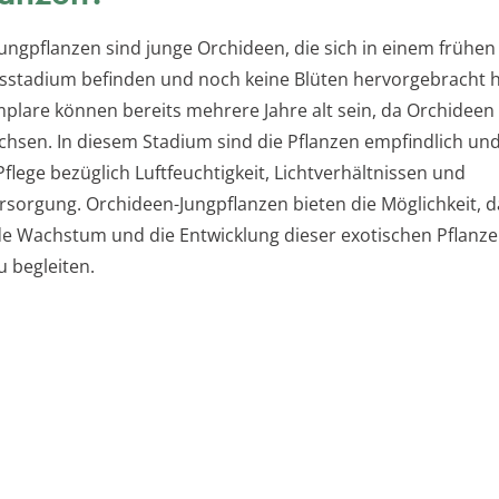
ungpflanzen sind junge Orchideen, die sich in einem frühen
sstadium befinden und noch keine Blüten hervorgebracht 
plare können bereits mehrere Jahre alt sein, da Orchideen 
hsen. In diesem Stadium sind die Pflanzen empfindlich un
flege bezüglich Luftfeuchtigkeit, Lichtverhältnissen und
rsorgung. Orchideen-Jungpflanzen bieten die Möglichkeit, d
de Wachstum und die Entwicklung dieser exotischen Pflanz
u begleiten.