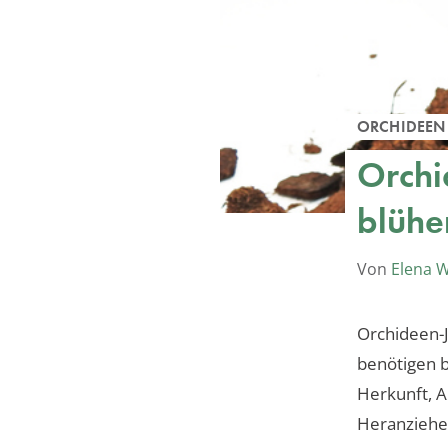
ORCHIDEEN
Orchi
blühen
Von
Elena 
Orchideen-
benötigen b
Herkunft, A
Heranziehen