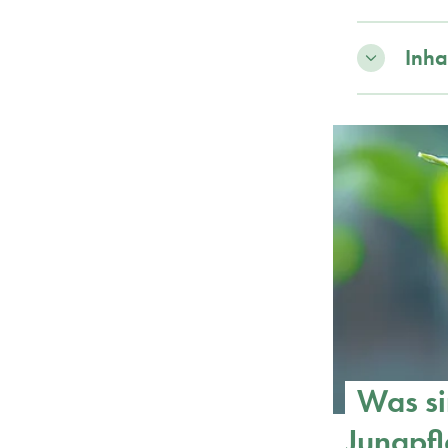
Inha
Was si
Jungpf