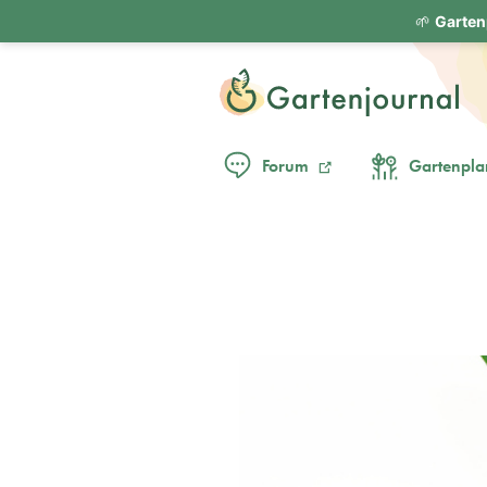
🌱
Garten
Forum
Gartenpla