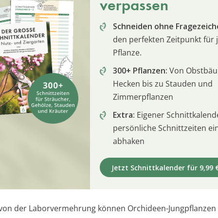
verpassen
Schneiden ohne Fragezeich
den perfekten Zeitpunkt für 
Pflanze.
300+ Pflanzen:
Von Obstbä
Hecken bis zu Stauden und
Zimmerpflanzen
Extra:
Eigener Schnittkalend
persönliche Schnittzeiten e
abhaken
Jetzt Schnittkalender für 9,99 
von der Laborvermehrung können Orchideen-Jungpflanzen