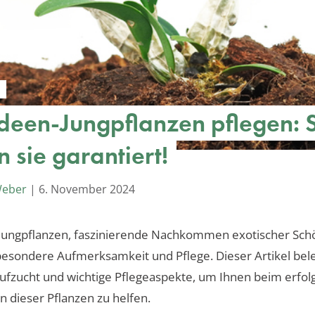
deen-Jungpflanzen pflegen: 
 sie garantiert!
Weber
|
6. November 2024
Jungpflanzen, faszinierende Nachkommen exotischer Sch
esondere Aufmerksamkeit und Pflege. Dieser Artikel bele
ufzucht und wichtige Pflegeaspekte, um Ihnen beim erfol
 dieser Pflanzen zu helfen.