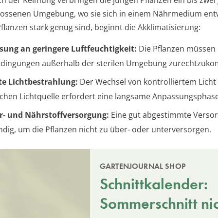
lossenen Umgebung, wo sie sich in einem Nährmedium entw
flanzen stark genug sind, beginnt die Akklimatisierung:
ung an geringere Luftfeuchtigkeit:
Die Pflanzen müssen 
edingungen außerhalb der sterilen Umgebung zurechtzuk
e Lichtbestrahlung:
Der Wechsel von kontrolliertem Licht
ichen Lichtquelle erfordert eine langsame Anpassungsphase
r- und Nährstoffversorgung:
Eine gut abgestimmte Versor
dig, um die Pflanzen nicht zu über- oder unterversorgen.
GARTENJOURNAL SHOP
Schnittkalender:
Sommerschnitt ni