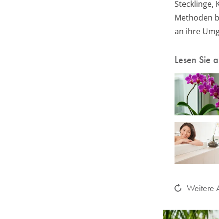
Stecklinge,
Methoden be
an ihre Umg
Lesen Sie 
Weitere A