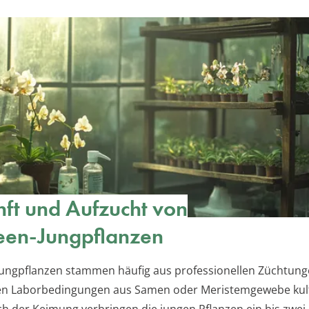
ft und Aufzucht von
een-Jungpflanzen
ungpflanzen stammen häufig aus professionellen Züchtunge
len Laborbedingungen aus Samen oder Meristemgewebe kult
h der Keimung verbringen die jungen Pflanzen ein bis zwei 