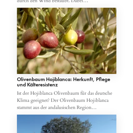
durch den Wind bestäubt. Dabei…
Olivenbaum Hojiblanca: Herkunft, Pflege
und Kälteresistenz
Ist der Hojiblanca Olivenbaum für das deutsche
Klima geeignet? Der Olivenbaum Hojiblanca
stammt aus der andalusischen Region…