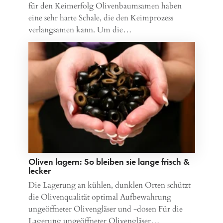
für den Keimerfolg Olivenbaumsamen haben
eine sehr harte Schale, die den Keimprozess
verlangsamen kann. Um die…
Oliven lagern: So bleiben sie lange frisch &
lecker
Die Lagerung an kühlen, dunklen Orten schützt
die Olivenqualität optimal Aufbewahrung
ungeöffneter Olivengläser und -dosen Für die
Lagerung ungeöffneter Olivengläser…