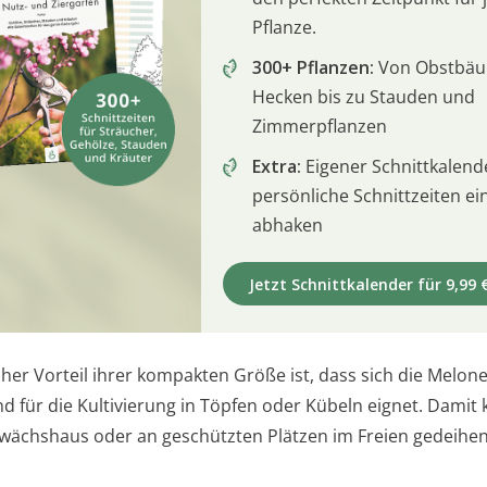
Pflanze.
300+ Pflanzen:
Von Obstbä
Hecken bis zu Stauden und
Zimmerpflanzen
Extra:
Eigener Schnittkalend
persönliche Schnittzeiten e
abhaken
Jetzt Schnittkalender für 9,99 
cher Vorteil ihrer kompakten Größe ist, dass sich die Melon
d für die Kultivierung in Töpfen oder Kübeln eignet. Damit 
ewächshaus oder an geschützten Plätzen im Freien gedeihen