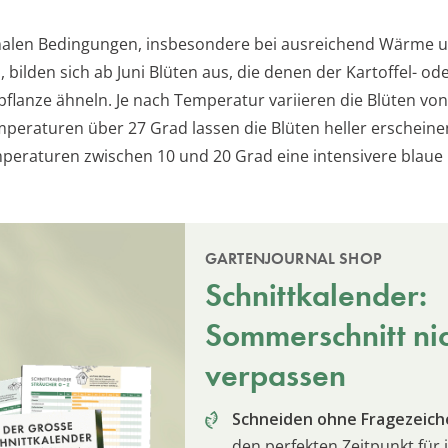
malen Bedingungen, insbesondere bei ausreichend Wärme 
 bilden sich ab Juni Blüten aus, die denen der Kartoffel- od
flanze ähneln. Je nach Temperatur variieren die Blüten von
emperaturen über 27 Grad lassen die Blüten heller erschein
peraturen zwischen 10 und 20 Grad eine intensivere blaue
GARTENJOURNAL SHOP
Schnittkalender:
Sommerschnitt ni
verpassen
Schneiden ohne Fragezeich
den perfekten Zeitpunkt für 