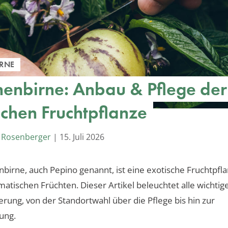
RNE
enbirne: Anbau & Pflege der
schen Fruchtpflanze
 Rosenberger
|
15. Juli 2026
birne, auch Pepino genannt, ist eine exotische Fruchtpfl
matischen Früchten. Dieser Artikel beleuchtet alle wichti
ierung, von der Standortwahl über die Pflege bis hin zur
ung.