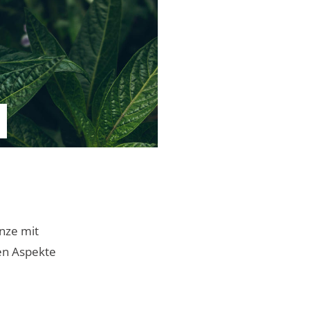
anze mit
gen Aspekte