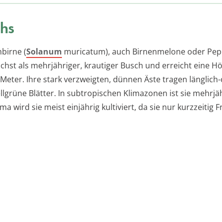
hs
birne (
Solanum
muricatum), auch Birnenmelone oder Pep
chst als mehrjähriger, krautiger Busch und erreicht eine H
eter. Ihre stark verzweigten, dünnen Äste tragen länglich-o
lgrüne Blätter. In subtropischen Klimazonen ist sie mehrjäh
a wird sie meist einjährig kultiviert, da sie nur kurzzeitig F