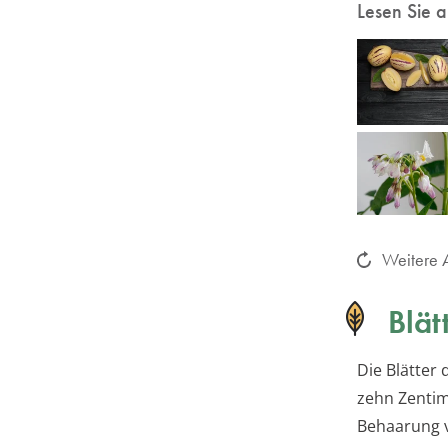
Lesen Sie 
Weitere A
Blät
Die Blätter 
zehn Zentim
Behaarung v