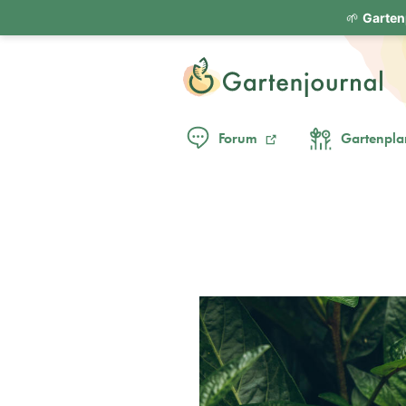
🌱
Garten
Forum
Gartenpla