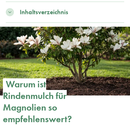
Inhaltsverzeichnis
Warum ist
Rindenmulch für
Magnolien so
empfehlenswert?