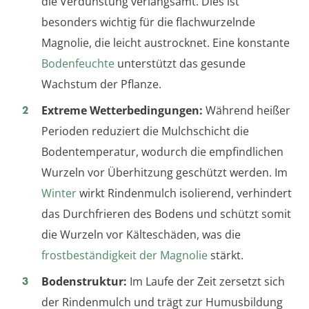
die Verdunstung verlangsamt. Dies ist
besonders wichtig für die flachwurzelnde
Magnolie, die leicht austrocknet. Eine konstante
Bodenfeuchte
unterstützt das gesunde
Wachstum der Pflanze.
Extreme Wetterbedingungen:
Während heißer
Perioden reduziert die Mulchschicht die
Bodentemperatur, wodurch die empfindlichen
Wurzeln vor Überhitzung geschützt werden. Im
Winter
wirkt Rindenmulch isolierend, verhindert
das Durchfrieren des Bodens und schützt somit
die Wurzeln vor Kälteschäden, was die
frostbeständigkeit der Magnolie
stärkt.
Bodenstruktur:
Im Laufe der Zeit zersetzt sich
der Rindenmulch und trägt zur Humusbildung