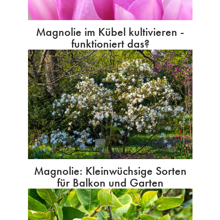
Magnolie im Kübel kultivieren -
funktioniert das?
Magnolie: Kleinwüchsige Sorten
für Balkon und Garten