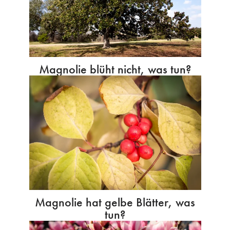
Magnolie blüht nicht, was tun?
Magnolie hat gelbe Blätter, was
tun?